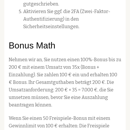
gutgeschrieben.
Aktivieren Sie ggf. die 2FA (Zwei-Faktor-
Authentifizierung) in den
Sicherheitseinstellungen.
Bonus Math
Nehmen wir an, Sie nutzen einen 100%-Bonus bis zu
200 € mit einem Umsatz von 35x (Bonus +
Einzahlung). Sie zahlen 100 € ein und erhalten 100
€ Bonus. Ihr Gesamtguthaben beträgt 200 €. Die
Umsatzanforderung: 200 € × 35 = 7.000 €, die Sie
umsetzen müssen, bevor Sie eine Auszahlung
beantragen können.
Wenn Sie einen 50 Freispiele-Bonus mit einem
Gewinnlimit von 100 € erhalten: Die Freispiele