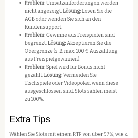
Problem:
Umsatzanforderungen werden
nicht angezeigt.
Lösung:
Lesen Sie die
AGB oder wenden Sie sich an den
Kundensupport.
Problem:
Gewinne aus Freispielen sind
begrenzt.
Lösung:
Akzeptieren Sie die
Obergrenze (z. B. max. 100 € Auszahlung
aus Freispielgewinnen).
Problem:
Spiel wird für Bonus nicht
gezählt.
Lösung:
Vermeiden Sie
Tischspiele oder Videopoker, wenn diese
ausgeschlossen sind. Slots zählen meist
zu 100%.
Extra Tips
Wählen Sie Slots mit einem RTP von über 97%, wie z.