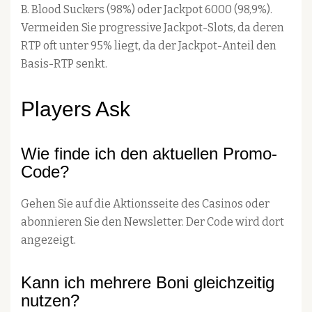
B. Blood Suckers (98%) oder Jackpot 6000 (98,9%).
Vermeiden Sie progressive Jackpot-Slots, da deren
RTP oft unter 95% liegt, da der Jackpot-Anteil den
Basis-RTP senkt.
Players Ask
Wie finde ich den aktuellen Promo-
Code?
Gehen Sie auf die Aktionsseite des Casinos oder
abonnieren Sie den Newsletter. Der Code wird dort
angezeigt.
Kann ich mehrere Boni gleichzeitig
nutzen?