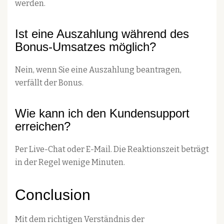
werden.
Ist eine Auszahlung während des
Bonus-Umsatzes möglich?
Nein, wenn Sie eine Auszahlung beantragen,
verfällt der Bonus.
Wie kann ich den Kundensupport
erreichen?
Per Live-Chat oder E-Mail. Die Reaktionszeit beträgt
in der Regel wenige Minuten.
Conclusion
Mit dem richtigen Verständnis der