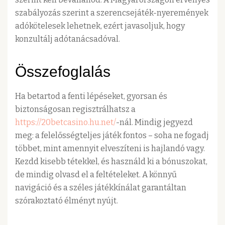
szabályozás szerint a szerencsejáték-nyeremények
adókötelesek lehetnek, ezért javasoljuk, hogy
konzultálj adótanácsadóval.
Összefoglalás
Ha betartod a fenti lépéseket, gyorsan és
biztonságosan regisztrálhatsz a
https://20betcasino.hu.net/
-nál. Mindig jegyezd
meg: a felelősségteljes játék fontos – soha ne fogadj
többet, mint amennyit elveszíteni is hajlandó vagy.
Kezdd kisebb tétekkel, és használd ki a bónuszokat,
de mindig olvasd el a feltételeket. A könnyű
navigáció és a széles játékkínálat garantáltan
szórakoztató élményt nyújt.