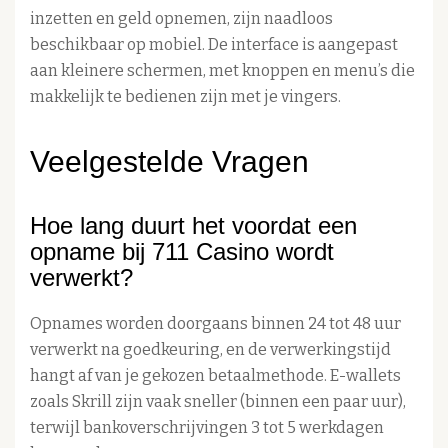
inzetten en geld opnemen, zijn naadloos
beschikbaar op mobiel. De interface is aangepast
aan kleinere schermen, met knoppen en menu’s die
makkelijk te bedienen zijn met je vingers.
Veelgestelde Vragen
Hoe lang duurt het voordat een
opname bij 711 Casino wordt
verwerkt?
Opnames worden doorgaans binnen 24 tot 48 uur
verwerkt na goedkeuring, en de verwerkingstijd
hangt af van je gekozen betaalmethode. E-wallets
zoals Skrill zijn vaak sneller (binnen een paar uur),
terwijl bankoverschrijvingen 3 tot 5 werkdagen