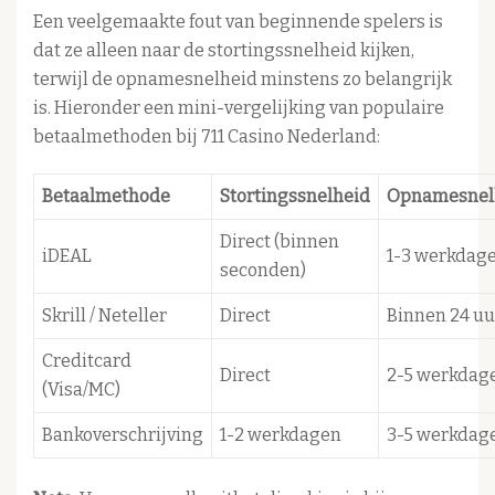
Een veelgemaakte fout van beginnende spelers is
dat ze alleen naar de stortingssnelheid kijken,
terwijl de opnamesnelheid minstens zo belangrijk
is. Hieronder een mini-vergelijking van populaire
betaalmethoden bij 711 Casino Nederland:
Betaalmethode
Stortingssnelheid
Opnamesnel
Direct (binnen
iDEAL
1-3 werkdag
seconden)
Skrill / Neteller
Direct
Binnen 24 uu
Creditcard
Direct
2-5 werkdag
(Visa/MC)
Bankoverschrijving
1-2 werkdagen
3-5 werkdag