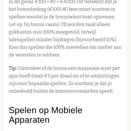
In dit geval: €100 × 40 = €4.000. Dit betekent dat je
het bonusbedrag (€100) 40 keer moet inzetten in
spellen voordat je de bonuswinst kunt opnemen.
Let op: bij bonus casino 711 worden vaak alleen
gokkasten voor 100% meegeteld, terwijl
tafelspellen minder bijdragen (bijvoorbeeld 10%).
Kies dus spellen die 100% meetellen om sneller aan
de vereisten te voldoen.
Tip:
Controleer of de bonus een maximale inzet per
spin heeft (vaak €5 per draai) en of er uitsluitingen
zijn voor bepaalde spellen. Zo voorkom je dat je
onbedoeld buiten de bonusvoorwaarden speelt.
Spelen op Mobiele
Apparaten