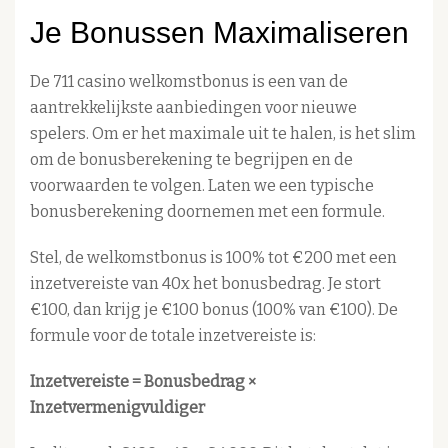
Je Bonussen Maximaliseren
De 711 casino welkomstbonus is een van de
aantrekkelijkste aanbiedingen voor nieuwe
spelers. Om er het maximale uit te halen, is het slim
om de bonusberekening te begrijpen en de
voorwaarden te volgen. Laten we een typische
bonusberekening doornemen met een formule.
Stel, de welkomstbonus is 100% tot €200 met een
inzetvereiste van 40x het bonusbedrag. Je stort
€100, dan krijg je €100 bonus (100% van €100). De
formule voor de totale inzetvereiste is:
Inzetvereiste = Bonusbedrag ×
Inzetvermenigvuldiger