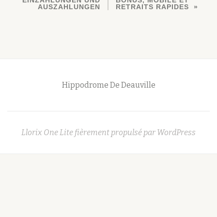
EINZAHLUNGEN UND
BONUS, MOBILE ET
AUSZAHLUNGEN
RETRAITS RAPIDES
Hippodrome De Deauville
Menu
secondaire
Llorix One Lite
fièrement propulsé par
WordPress