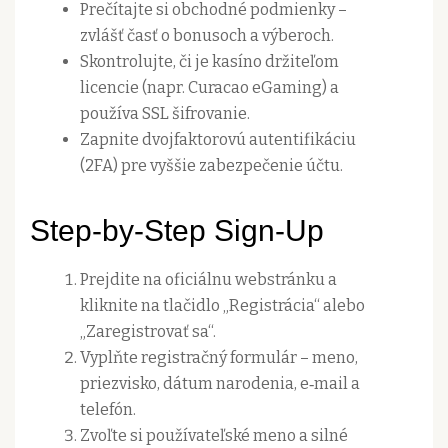
Prečítajte si obchodné podmienky –
zvlášť časť o bonusoch a výberoch.
Skontrolujte, či je kasíno držiteľom
licencie (napr. Curacao eGaming) a
používa SSL šifrovanie.
Zapnite dvojfaktorovú autentifikáciu
(2FA) pre vyššie zabezpečenie účtu.
Step-by-Step Sign-Up
Prejdite na oficiálnu webstránku a
kliknite na tlačidlo „Registrácia“ alebo
„Zaregistrovať sa“.
Vyplňte registračný formulár – meno,
priezvisko, dátum narodenia, e‑mail a
telefón.
Zvoľte si používateľské meno a silné