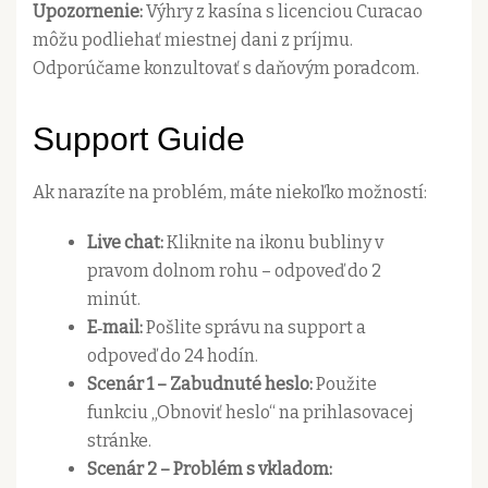
Upozornenie:
Výhry z kasína s licenciou Curacao
môžu podliehať miestnej dani z príjmu.
Odporúčame konzultovať s daňovým poradcom.
Support Guide
Ak narazíte na problém, máte niekoľko možností:
Live chat:
Kliknite na ikonu bubliny v
pravom dolnom rohu – odpoveď do 2
minút.
E‑mail:
Pošlite správu na support a
odpoveď do 24 hodín.
Scenár 1 – Zabudnuté heslo:
Použite
funkciu „Obnoviť heslo“ na prihlasovacej
stránke.
Scenár 2 – Problém s vkladom: