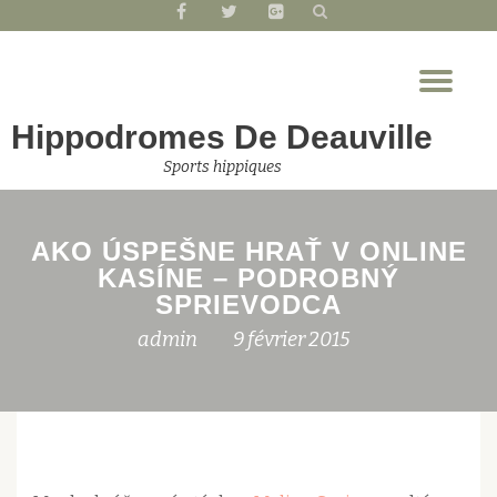
fa-
fa-
fa-
facebook
twitter
google-
Aller
plus-
Dép
au
square
la
contenu
Hippodromes De Deauville
nav
Sports hippiques
AKO ÚSPEŠNE HRAŤ V ONLINE
KASÍNE – PODROBNÝ
SPRIEVODCA
admin
9 février 2015