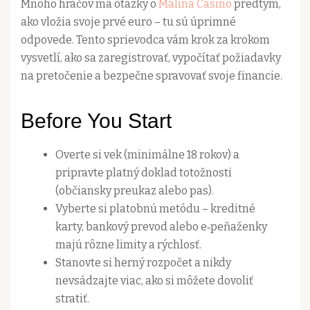
Mnoho hráčov má otázky o
Malina Casino
predtým,
ako vložia svoje prvé euro – tu sú úprimné
odpovede. Tento sprievodca vám krok za krokom
vysvetlí, ako sa zaregistrovať, vypočítať požiadavky
na pretočenie a bezpečne spravovať svoje financie.
Before You Start
Overte si vek (minimálne 18 rokov) a
pripravte platný doklad totožnosti
(občiansky preukaz alebo pas).
Vyberte si platobnú metódu – kreditné
karty, bankový prevod alebo e‑peňaženky
majú rôzne limity a rýchlosť.
Stanovte si herný rozpočet a nikdy
nevsádzajte viac, ako si môžete dovoliť
stratiť.