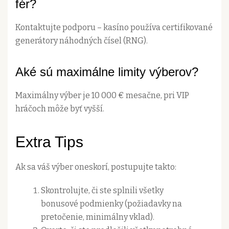
fér?
Kontaktujte podporu – kasíno používa certifikované
generátory náhodných čísel (RNG).
Aké sú maximálne limity výberov?
Maximálny výber je 10 000 € mesačne, pri VIP
hráčoch môže byť vyšší.
Extra Tips
Ak sa váš výber oneskorí, postupujte takto:
Skontrolujte, či ste splnili všetky
bonusové podmienky (požiadavky na
pretočenie, minimálny vklad).