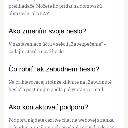
prehliadače. Môžete ho pridať na domovskú
obrazovku ako PWA.
Ako zmením svoje heslo?
V nastaveniach účtu v sekcii „Zabezpečenie“ –
zadajte staré a nové heslo.
Čo robiť, ak zabudnem heslo?
Na prihlasovacej stránke kliknite na „Zabudnuté
heslo“ a postupujte podľa pokynov na e-mail.
Ako kontaktovať podporu?
Podporu nájdete cez live chat na webovej stránke,
prípadne e-mailom. Odpovedajú spravidla do pár