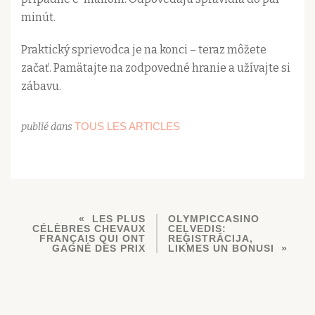
minút.
Praktický sprievodca je na konci – teraz môžete
začať. Pamätajte na zodpovedné hranie a užívajte si
zábavu.
TOUS LES ARTICLES
publié dans
LES PLUS
OLYMPICCASINO
CÉLÈBRES CHEVAUX
CEĻVEDIS:
FRANÇAIS QUI ONT
REĢISTRĀCIJA,
GAGNÉ DES PRIX
LIKMES UN BONUSI