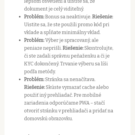
lepšom osvetlení a uistite sa, že
dokument je celý viditeľný.
Problém:
Bonus sa neaktivuje.
Riešenie:
Uistite sa, že ste použili promo kód pri
vklade a spĺňate minimálny vklad.
Problém:
Výber je spracovaný, ale
peniaze neprišli.
Riešenie:
Skontrolujte,
či ste zadali správnu peňaženku a či je
KYC dokončený. Trvanie výberu sa líši
podľa metódy.
Problém:
Stránka sa nenačítava.
Riešenie:
Skúste vymazať cache alebo
použiť iný prehliadač. Pre mobilné
zariadenia odporúčame PWA – stačí
otvoriť stránku v prehliadači a pridať na
domovskú obrazovku.