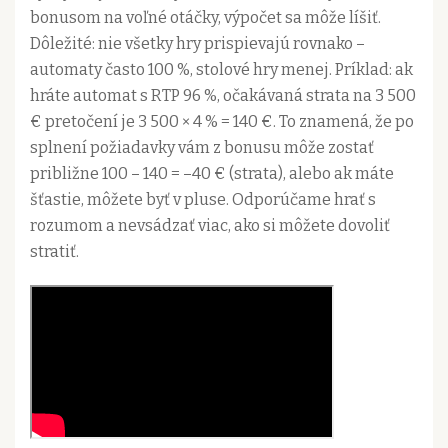
bonusom na voľné otáčky, výpočet sa môže líšiť.
Dôležité: nie všetky hry prispievajú rovnako –
automaty často 100 %, stolové hry menej. Príklad: ak
hráte automat s RTP 96 %, očakávaná strata na 3 500
€ pretočení je 3 500 × 4 % = 140 €. To znamená, že po
splnení požiadavky vám z bonusu môže zostať
približne 100 – 140 = –40 € (strata), alebo ak máte
šťastie, môžete byť v pluse. Odporúčame hrať s
rozumom a nevsádzať viac, ako si môžete dovoliť
stratiť.