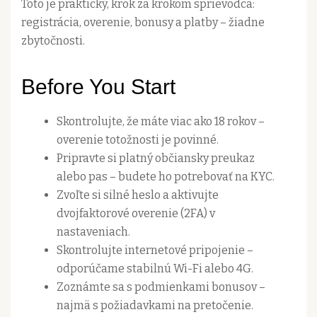
Toto je praktický, krok za krokom sprievodca:
registrácia, overenie, bonusy a platby – žiadne
zbytočnosti.
Before You Start
Skontrolujte, že máte viac ako 18 rokov –
overenie totožnosti je povinné.
Pripravte si platný občiansky preukaz
alebo pas – budete ho potrebovať na KYC.
Zvoľte si silné heslo a aktivujte
dvojfaktorové overenie (2FA) v
nastaveniach.
Skontrolujte internetové pripojenie –
odporúčame stabilnú Wi-Fi alebo 4G.
Zoznámte sa s podmienkami bonusov –
najmä s požiadavkami na pretočenie.