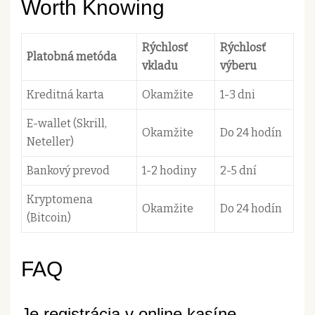
Worth Knowing
Rýchlosť
Rýchlosť
Platobná metóda
vkladu
výberu
Kreditná karta
Okamžite
1-3 dni
E-wallet (Skrill,
Okamžite
Do 24 hodín
Neteller)
Bankový prevod
1-2 hodiny
2-5 dní
Kryptomena
Okamžite
Do 24 hodín
(Bitcoin)
FAQ
Je registrácia v online kasíne