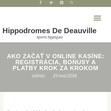
fa-
fa-
fa-
facebook
twitter
google-
Aller
plus-
Dép
au
square
la
contenu
Hippodromes De Deauville
nav
Sports hippiques
AKO ZAČAŤ V ONLINE KASÍNE:
REGISTRÁCIA, BONUSY A
PLATBY KROK ZA KROKOM
admin
25 mai 2018