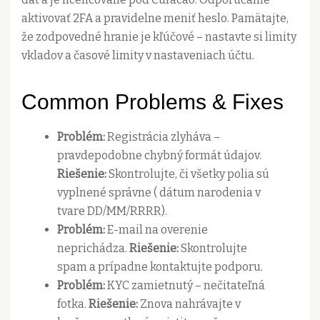
aktivovať 2FA a pravidelne meniť heslo. Pamätajte,
že zodpovedné hranie je kľúčové – nastavte si limity
vkladov a časové limity v nastaveniach účtu.
Common Problems & Fixes
Problém:
Registrácia zlyháva –
pravdepodobne chybný formát údajov.
Riešenie:
Skontrolujte, či všetky polia sú
vyplnené správne ( dátum narodenia v
tvare DD/MM/RRRR).
Problém:
E-mail na overenie
neprichádza.
Riešenie:
Skontrolujte
spam a prípadne kontaktujte podporu.
Problém:
KYC zamietnutý – nečitateľná
fotka.
Riešenie:
Znova nahrávajte v