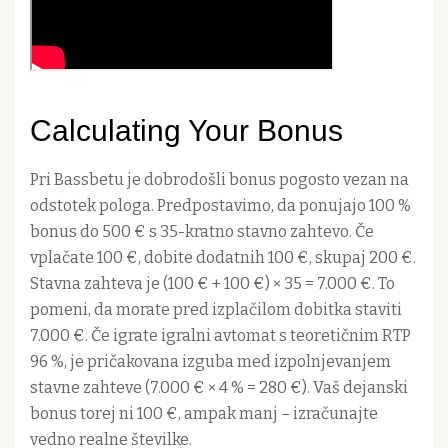
Calculating Your Bonus
Pri Bassbetu je dobrodošli bonus pogosto vezan na
odstotek pologa. Predpostavimo, da ponujajo 100 %
bonus do 500 € s 35-kratno stavno zahtevo. Če
vplačate 100 €, dobite dodatnih 100 €, skupaj 200 €.
Stavna zahteva je (100 € + 100 €) × 35 = 7.000 €. To
pomeni, da morate pred izplačilom dobitka staviti
7.000 €. Če igrate igralni avtomat s teoretičnim RTP
96 %, je pričakovana izguba med izpolnjevanjem
stavne zahteve (7.000 € × 4 % = 280 €). Vaš dejanski
bonus torej ni 100 €, ampak manj – izračunajte
vedno realne številke.