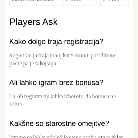
Players Ask
Kako dolgo traja registracija?
Registracija traja manj kot 5 minut, potrditev e-
pošte pa je takojšnja.
Ali lahko igram brez bonusa?
Da, ob registraciji lahko izberete, da bonusa ne
želite.
Kakšne so starostne omejitve?
Igramo se lahko udeležijo samo osebe, stare 18 let