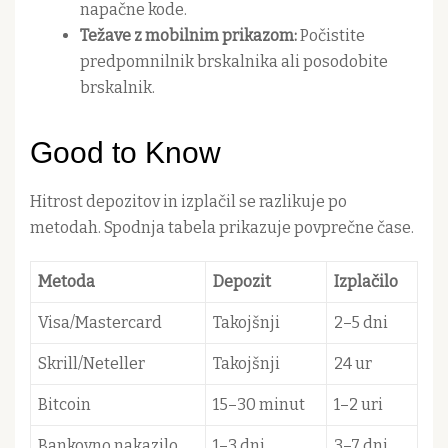
napačne kode.
Težave z mobilnim prikazom:
Počistite
predpomnilnik brskalnika ali posodobite
brskalnik.
Good to Know
Hitrost depozitov in izplačil se razlikuje po
metodah. Spodnja tabela prikazuje povprečne čase.
Metoda
Depozit
Izplačilo
Visa/Mastercard
Takojšnji
2–5 dni
Skrill/Neteller
Takojšnji
24 ur
Bitcoin
15–30 minut
1–2 uri
Bankovno nakazilo
1–3 dni
3–7 dni