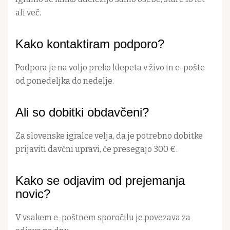
ali več.
Kako kontaktiram podporo?
Podpora je na voljo preko klepeta v živo in e-pošte
od ponedeljka do nedelje.
Ali so dobitki obdavčeni?
Za slovenske igralce velja, da je potrebno dobitke
prijaviti davčni upravi, če presegajo 300 €.
Kako se odjavim od prejemanja
novic?
V vsakem e-poštnem sporočilu je povezava za