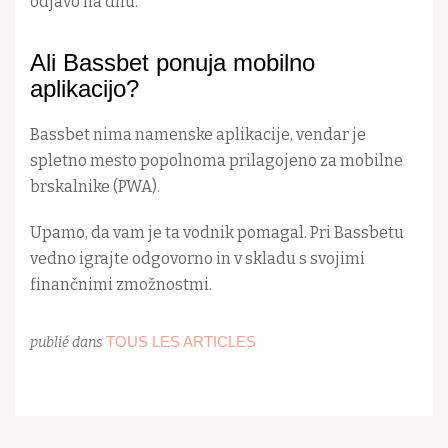
odjavo na dnu.
Ali Bassbet ponuja mobilno
aplikacijo?
Bassbet nima namenske aplikacije, vendar je
spletno mesto popolnoma prilagojeno za mobilne
brskalnike (PWA).
Upamo, da vam je ta vodnik pomagal. Pri Bassbetu
vedno igrajte odgovorno in v skladu s svojimi
finančnimi zmožnostmi.
TOUS LES ARTICLES
publié dans