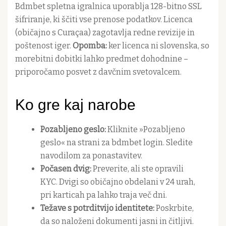
Bdmbet spletna igralnica uporablja 128-bitno SSL
šifriranje, ki ščiti vse prenose podatkov. Licenca
(običajno s Curaçaa) zagotavlja redne revizije in
poštenost iger.
Opomba:
ker licenca ni slovenska, so
morebitni dobitki lahko predmet dohodnine –
priporočamo posvet z davčnim svetovalcem.
Ko gre kaj narobe
Pozabljeno geslo:
Kliknite »Pozabljeno
geslo« na strani za bdmbet login. Sledite
navodilom za ponastavitev.
Počasen dvig:
Preverite, ali ste opravili
KYC. Dvigi so običajno obdelani v 24 urah,
pri karticah pa lahko traja več dni.
Težave s potrditvijo identitete:
Poskrbite,
da so naloženi dokumenti jasni in čitljivi.