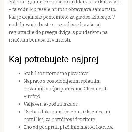
Spletne igralnice se močno razlikujejo po kakovosti
– ta vodnik preseje hrup in obravnava samo tisto,
kar je dejansko pomembno za gladko izkušnjo. V
nadaljevanju boste spoznali vse korake od
registracije do prvega dviga, s poudarkom na
izračunu bonusa in varnosti.
Kaj potrebujete najprej
Stabilno internetno povezavo.
Napravo s posodobljenim spletnim
brskalnikom (priporočamo Chrome ali
Firefox).
Veljaven e-poštni naslov.
Osebni dokument (osebna izkaznica ali
potni list) za potrditev identitete.
Eno od podprtih plačilnih metod (kartica,