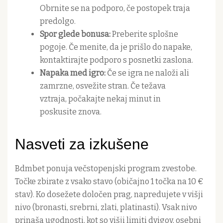
Obrnite se na podporo, če postopek traja
predolgo.
Spor glede bonusa:
Preberite splošne
pogoje. Če menite, da je prišlo do napake,
kontaktirajte podporo s posnetki zaslona.
Napaka med igro:
Če se igra ne naloži ali
zamrzne, osvežite stran. Če težava
vztraja, počakajte nekaj minut in
poskusite znova.
Nasveti za izkušene
Bdmbet ponuja večstopenjski program zvestobe.
Točke zbirate z vsako stavo (običajno 1 točka na 10 €
stav). Ko dosežete določen prag, napredujete v višji
nivo (bronasti, srebrni, zlati, platinasti). Vsak nivo
prinaša ugodnosti, kot so višji limiti dvigov, osebni