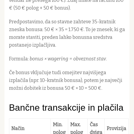
vendar ne presega 100 €). Zdaj imate na računu 100
€ (50 € polog + 50 € bonus).
Predpostavimo, da so stavne zahteve 35-kratnik
zneska bonusa: 50 € × 35 = 1.750 €. To je znesek, ki ga
morate staviti, preden lahko bonusna sredstva
postanejo izplačljiva.
Formula:
bonus × wagering = obveznost stav
.
Če bonus vključuje tudi omejitev najvišjega
izplačila (npr. 10-kratnik bonusa), potem je največji
možni dobitek iz bonusa 50 € × 10 = 500 €.
Bančne transakcije in plačila
Min.
Max.
Čas
Način
Provizija
polog
polog
dviga