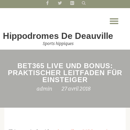
fa-
fa-
fa-
facebook
twitter
google-
Aller
plus-
Dép
au
square
la
contenu
Hippodromes De Deauville
nav
Sports hippiques
BET365 LIVE UND BONUS:
PRAKTISCHER LEITFADEN FÜR
EINSTEIGER
admin
27 avril 2018