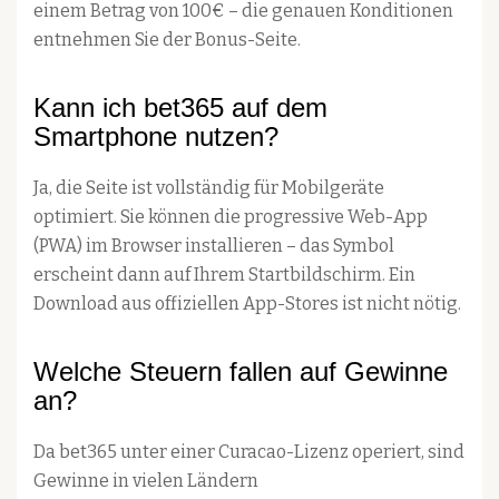
einem Betrag von 100€ – die genauen Konditionen
entnehmen Sie der Bonus-Seite.
Kann ich bet365 auf dem
Smartphone nutzen?
Ja, die Seite ist vollständig für Mobilgeräte
optimiert. Sie können die progressive Web-App
(PWA) im Browser installieren – das Symbol
erscheint dann auf Ihrem Startbildschirm. Ein
Download aus offiziellen App-Stores ist nicht nötig.
Welche Steuern fallen auf Gewinne
an?
Da bet365 unter einer Curacao-Lizenz operiert, sind
Gewinne in vielen Ländern