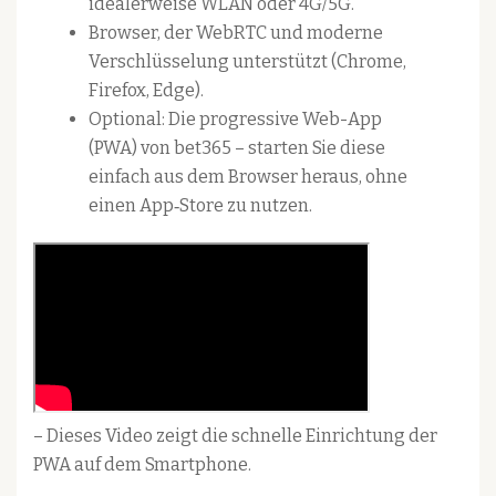
idealerweise WLAN oder 4G/5G.
Browser, der WebRTC und moderne
Verschlüsselung unterstützt (Chrome,
Firefox, Edge).
Optional: Die progressive Web-App
(PWA) von bet365 – starten Sie diese
einfach aus dem Browser heraus, ohne
einen App‑Store zu nutzen.
– Dieses Video zeigt die schnelle Einrichtung der
PWA auf dem Smartphone.