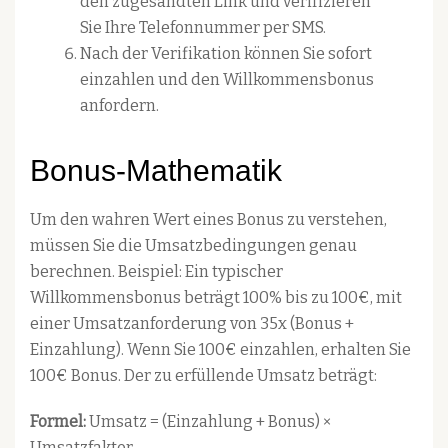
den zugesandten Link und verifizieren
Sie Ihre Telefonnummer per SMS.
Nach der Verifikation können Sie sofort
einzahlen und den Willkommensbonus
anfordern.
Bonus-Mathematik
Um den wahren Wert eines Bonus zu verstehen,
müssen Sie die Umsatzbedingungen genau
berechnen. Beispiel: Ein typischer
Willkommensbonus beträgt 100% bis zu 100€, mit
einer Umsatzanforderung von 35x (Bonus +
Einzahlung). Wenn Sie 100€ einzahlen, erhalten Sie
100€ Bonus. Der zu erfüllende Umsatz beträgt:
Formel:
Umsatz = (Einzahlung + Bonus) ×
Umsatzfaktor