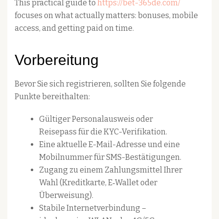
This practical guide to
https://bet-365de.com/
focuses on what actually matters: bonuses, mobile
access, and getting paid on time.
Vorbereitung
Bevor Sie sich registrieren, sollten Sie folgende
Punkte bereithalten:
Gültiger Personalausweis oder
Reisepass für die KYC-Verifikation.
Eine aktuelle E-Mail-Adresse und eine
Mobilnummer für SMS-Bestätigungen.
Zugang zu einem Zahlungsmittel Ihrer
Wahl (Kreditkarte, E‑Wallet oder
Überweisung).
Stabile Internetverbindung –