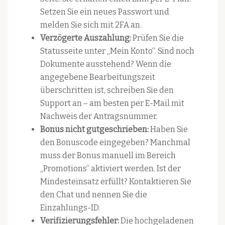
Setzen Sie ein neues Passwort und
melden Sie sich mit 2FA an.
Verzögerte Auszahlung:
Prüfen Sie die
Statusseite unter „Mein Konto“. Sind noch
Dokumente ausstehend? Wenn die
angegebene Bearbeitungszeit
überschritten ist, schreiben Sie den
Support an – am besten per E-Mail mit
Nachweis der Antragsnummer.
Bonus nicht gutgeschrieben:
Haben Sie
den Bonuscode eingegeben? Manchmal
muss der Bonus manuell im Bereich
„Promotions“ aktiviert werden. Ist der
Mindesteinsatz erfüllt? Kontaktieren Sie
den Chat und nennen Sie die
Einzahlungs-ID.
Verifizierungsfehler:
Die hochgeladenen