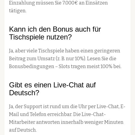
Einzahlung müssen Sie 7.000€ an Einsätzen
tätigen.
Kann ich den Bonus auch für
Tischspiele nutzen?
Ja, aber viele Tischspiele haben einen geringeren
Beitrag zum Umsatz (z. B. nur 10%). Lesen Sie die
Bonusbedingungen – Slots tragen meist 100% bei.
Gibt es einen Live-Chat auf
Deutsch?
Ja, der Support ist rund um die Uhr per Live-Chat, E-
Mail und Telefon erreichbar. Die Live-Chat-
Mitarbeiter antworten innerhalb weniger Minuten
auf Deutsch.