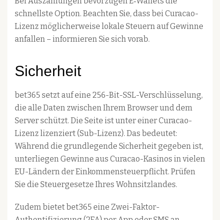
Bei Auszahlungen bevorzugen E‑Wallets die
schnellste Option. Beachten Sie, dass bei Curacao-
Lizenz möglicherweise lokale Steuern auf Gewinne
anfallen – informieren Sie sich vorab.
Sicherheit
bet365 setzt auf eine 256-Bit-SSL-Verschlüsselung,
die alle Daten zwischen Ihrem Browser und dem
Server schützt. Die Seite ist unter einer Curacao-
Lizenz lizenziert (Sub-Lizenz). Das bedeutet:
Während die grundlegende Sicherheit gegeben ist,
unterliegen Gewinne aus Curacao-Kasinos in vielen
EU-Ländern der Einkommensteuerpflicht. Prüfen
Sie die Steuergesetze Ihres Wohnsitzlandes.
Zudem bietet bet365 eine Zwei-Faktor-
Authentifizierung (2FA) per App oder SMS an –