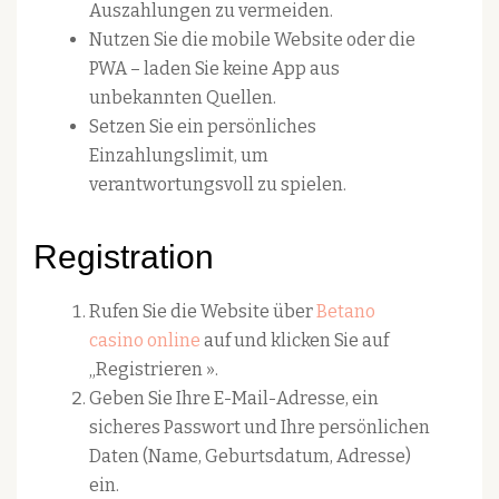
Auszahlungen zu vermeiden.
Nutzen Sie die mobile Website oder die
PWA – laden Sie keine App aus
unbekannten Quellen.
Setzen Sie ein persönliches
Einzahlungslimit, um
verantwortungsvoll zu spielen.
Registration
Rufen Sie die Website über
Betano
casino online
auf und klicken Sie auf
„Registrieren ».
Geben Sie Ihre E-Mail-Adresse, ein
sicheres Passwort und Ihre persönlichen
Daten (Name, Geburtsdatum, Adresse)
ein.