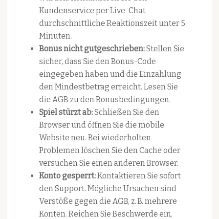
Kundenservice per Live-Chat –
durchschnittliche Reaktionszeit unter 5
Minuten.
Bonus nicht gutgeschrieben:
Stellen Sie
sicher, dass Sie den Bonus-Code
eingegeben haben und die Einzahlung
den Mindestbetrag erreicht. Lesen Sie
die AGB zu den Bonusbedingungen.
Spiel stürzt ab:
Schließen Sie den
Browser und öffnen Sie die mobile
Website neu. Bei wiederholten
Problemen löschen Sie den Cache oder
versuchen Sie einen anderen Browser.
Konto gesperrt:
Kontaktieren Sie sofort
den Support. Mögliche Ursachen sind
Verstöße gegen die AGB, z. B. mehrere
Konten. Reichen Sie Beschwerde ein,