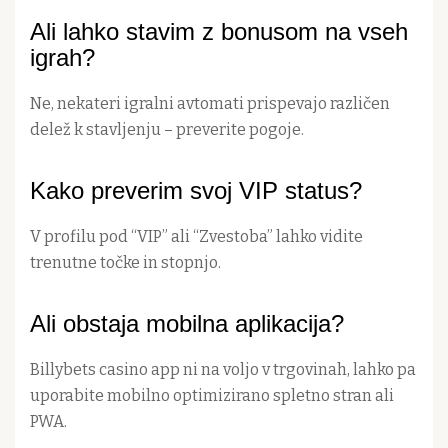
Ali lahko stavim z bonusom na vseh
igrah?
Ne, nekateri igralni avtomati prispevajo različen
delež k stavljenju – preverite pogoje.
Kako preverim svoj VIP status?
V profilu pod “VIP” ali “Zvestoba” lahko vidite
trenutne točke in stopnjo.
Ali obstaja mobilna aplikacija?
Billybets casino app ni na voljo v trgovinah, lahko pa
uporabite mobilno optimizirano spletno stran ali
PWA.