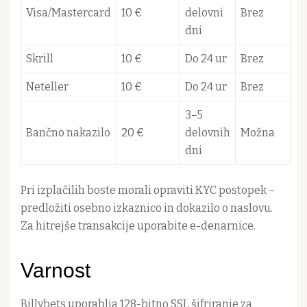
Visa/Mastercard
10 €
delovni
Brez
dni
Skrill
10 €
Do 24 ur
Brez
Neteller
10 €
Do 24 ur
Brez
3–5
Bančno nakazilo
20 €
delovnih
Možna
dni
Pri izplačilih boste morali opraviti KYC postopek –
predložiti osebno izkaznico in dokazilo o naslovu.
Za hitrejše transakcije uporabite e-denarnice.
Varnost
Billybets uporablja 128-bitno SSL šifriranje za