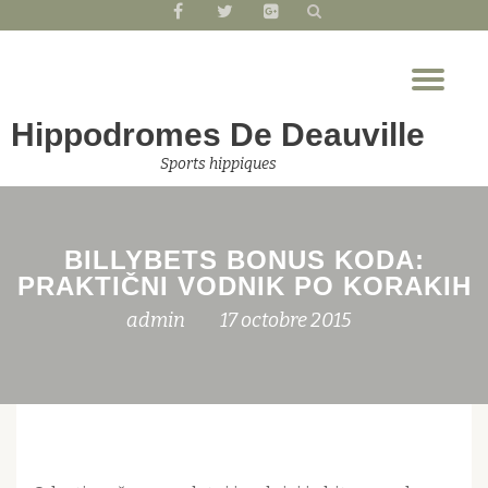
fa-
fa-
fa-
facebook
twitter
google-
Aller
plus-
Dép
au
square
la
contenu
Hippodromes De Deauville
nav
Sports hippiques
BILLYBETS BONUS KODA:
PRAKTIČNI VODNIK PO KORAKIH
admin
17 octobre 2015