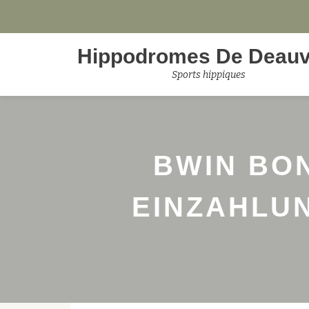
Aller
Hippodromes De Deauvi
au
contenu
Sports hippiques
BWIN BON
EINZAHLU