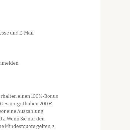
esse und E-Mail.
anmelden.
erhalten einen 100%-Bonus
hr Gesamtguthaben 200 €.
vor eine Auszahlung
atz. Wenn Sie nur den
e Mindestquote gelten, z.