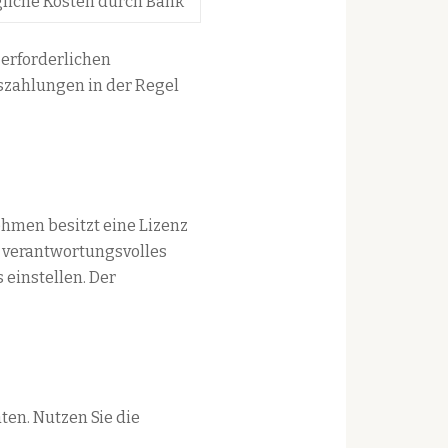
liche Kosten durch Bank
 erforderlichen
szahlungen in der Regel
hmen besitzt eine Lizenz
 verantwortungsvolles
 einstellen. Der
en. Nutzen Sie die