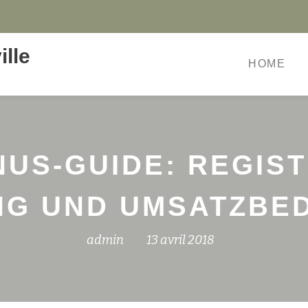
lle
HOME
US-GUIDE: REGIS
NG UND UMSATZBE
admin
13 avril 2018