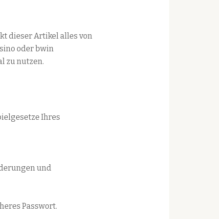
t dieser Artikel alles von
asino oder bwin
l zu nutzen.
pielgesetze Ihres
rderungen und
cheres Passwort.