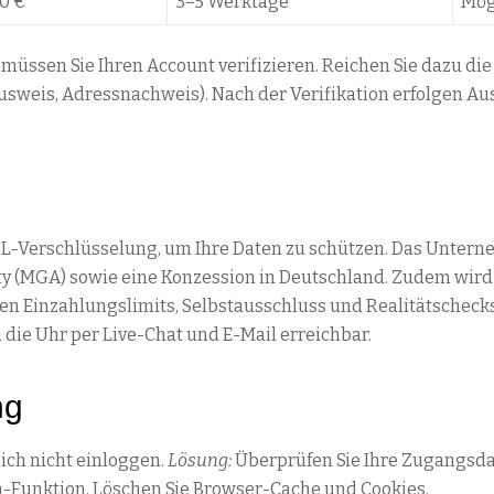
0 €
3–5 Werktage
Mög
müssen Sie Ihren Account verifizieren. Reichen Sie dazu die
sweis, Adressnachweis). Nach der Verifikation erfolgen Au
L-Verschlüsselung, um Ihre Daten zu schützen. Das Unterne
y (MGA) sowie eine Konzession in Deutschland. Zudem wird
nen Einzahlungslimits, Selbstausschluss und Realitätschecks
die Uhr per Live-Chat und E-Mail erreichbar.
ng
ich nicht einloggen.
Lösung:
Überprüfen Sie Ihre Zugangsdat
-Funktion. Löschen Sie Browser-Cache und Cookies.