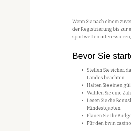
Wenn Sie nach einem zuver
der Registrierung bis zur e
sportwetten interessieren,
Bevor Sie star
Stellen Sie sicher, 
Landes beachten.
Halten Sie einen gü
Wählen Sie eine Zah
Lesen Sie die Bonu
Mindestquoten.
Planen Sie Ihr Budg
Für den bwin casino