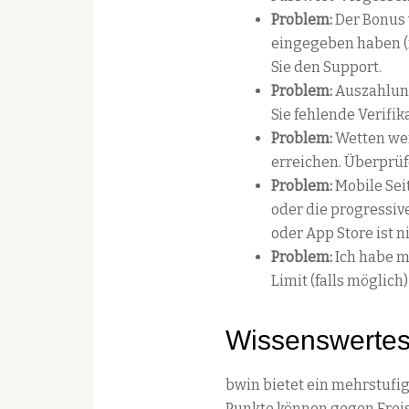
Problem:
Der Bonus 
eingegeben haben (f
Sie den Support.
Problem:
Auszahlun
Sie fehlende Verifi
Problem:
Wetten wer
erreichen. Überprüf
Problem:
Mobile Seit
oder die progressiv
oder App Store ist n
Problem:
Ich habe m
Limit (falls möglich
Wissenswerte
bwin bietet ein mehrstufig
Punkte können gegen Freis