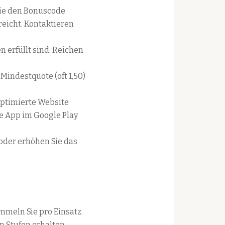
 Sie den Bonuscode
reicht. Kontaktieren
 erfüllt sind. Reichen
indestquote (oft 1,50)
optimierte Website
ne App im Google Play
oder erhöhen Sie das
mmeln Sie pro Einsatz.
n Stufen erhalten