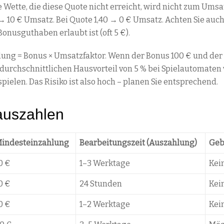
de Wette, die diese Quote nicht erreicht, wird nicht zum Umsat
 → 10 € Umsatz. Bei Quote 1,40 → 0 € Umsatz. Achten Sie au
Bonusguthaben erlaubt ist (oft 5 €).
ng = Bonus × Umsatzfaktor. Wenn der Bonus 100 € und der Fa
durchschnittlichen Hausvorteil von 5 % bei Spielautomaten ve
spielen. Das Risiko ist also hoch – planen Sie entsprechend.
auszahlen
indesteinzahlung
Bearbeitungszeit (Auszahlung)
Geb
0 €
1–3 Werktage
Kei
0 €
24 Stunden
Kei
0 €
1–2 Werktage
Kei