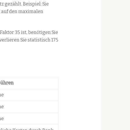
z gezählt. Beispiel: Sie
ch auf den maximalen
ktor 35 ist, benötigen Sie
rlieren Sie statistisch 175
ühren
ne
ne
ne