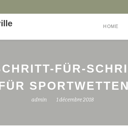
lle
HOME
SCHRITT-FÜR-SCHR
FÜR SPORTWETTE
admin
1 décembre 2018