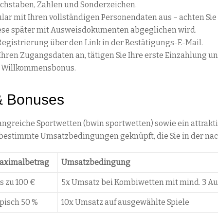
chstaben, Zahlen und Sonderzeichen.
ular mit Ihren vollständigen Personendaten aus – achten Sie
iese später mit Ausweisdokumenten abgeglichen wird.
 Registrierung über den Link in der Bestätigungs-E-Mail.
 Ihren Zugangsdaten an, tätigen Sie Ihre erste Einzahlung u
n Willkommensbonus.
& Bonuses
angreiche Sportwetten (bwin sportwetten) sowie ein attrak
estimmte Umsatzbedingungen geknüpft, die Sie in der nac
aximalbetrag
Umsatzbedingung
s zu 100 €
5x Umsatz bei Kombiwetten mit mind. 3 A
ypisch 50 %
10x Umsatz auf ausgewählte Spiele