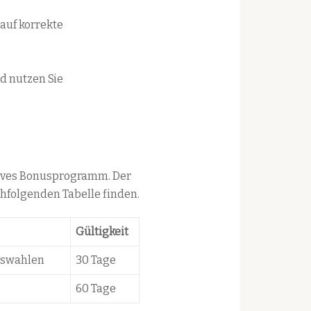
 auf korrekte
nd nutzen Sie
tives Bonusprogramm. Der
hfolgenden Tabelle finden.
Gültigkeit
uswahlen
30 Tage
60 Tage