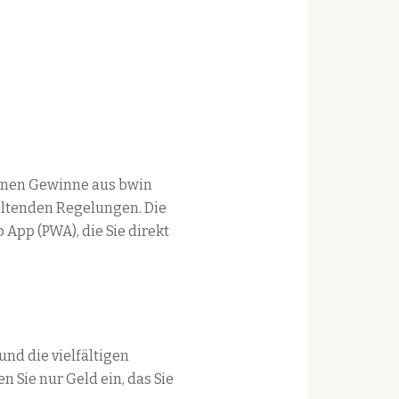
können Gewinne aus bwin
geltenden Regelungen. Die
App (PWA), die Sie direkt
und die vielfältigen
 Sie nur Geld ein, das Sie