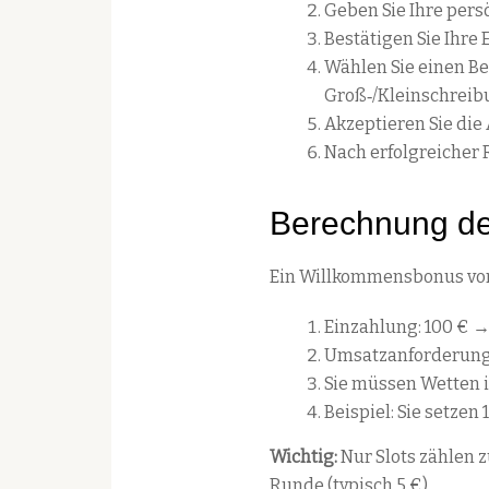
Geben Sie Ihre pers
Bestätigen Sie Ihre
Wählen Sie einen B
Groß‑/Kleinschreibu
Akzeptieren Sie die 
Nach erfolgreicher 
Berechnung des
Ein Willkommensbonus von 
Einzahlung: 100 € 
Umsatzanforderung: 
Sie müssen Wetten i
Beispiel: Sie setzen
Wichtig:
Nur Slots zählen z
Runde (typisch 5 €).