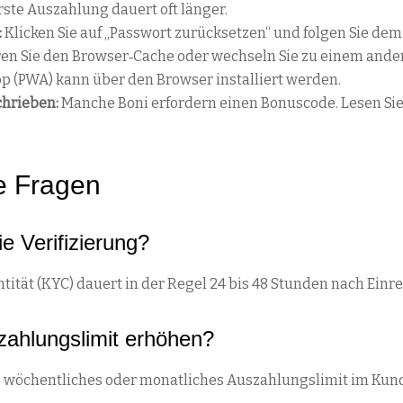
erste Auszahlung dauert oft länger.
:
Klicken Sie auf „Passwort zurücksetzen“ und folgen Sie dem L
en Sie den Browser‑Cache oder wechseln Sie zu einem ander
 (PWA) kann über den Browser installiert werden.
chrieben:
Manche Boni erfordern einen Bonuscode. Lesen Sie
te Fragen
e Verifizierung?
entität (KYC) dauert in der Regel 24 bis 48 Stunden nach Ei
zahlungslimit erhöhen?
hes, wöchentliches oder monatliches Auszahlungslimit im Ku