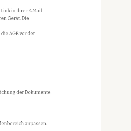
ink in Ihrer E‑Mail.
en Gerät. Die
 die AGB vor der
nreichung der Dokumente.
ndenbereich anpassen.