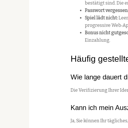
bestätigt sind. Die 
Passwort vergessen
Spiel lädt nicht:
Leer
progressive Web‑App
Bonus nicht gutges
Einzahlung.
Häufig gestell
Wie lange dauert di
Die Verifizierung Ihrer Id
Kann ich mein Aus
Ja, Sie können Ihr täglic