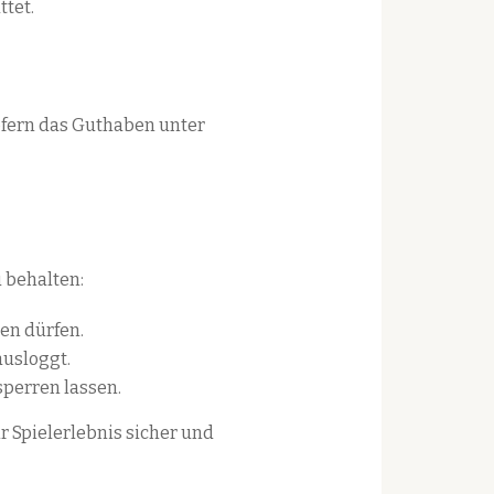
ttet.
sofern das Guthaben unter
 behalten:
len dürfen.
ausloggt.
sperren lassen.
hr Spielerlebnis sicher und