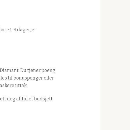
rt: 1-3 dager, e-
g Diamant. Du tjener poeng
sles til bonuspenger eller
askere uttak.
ett deg alltid et budsjett