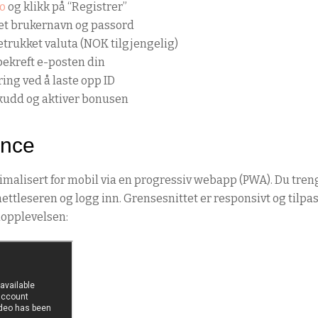
o
og klikk på “Registrer”
sket brukernavn og passord
retrukket valuta (NOK tilgjengelig)
bekreft e-posten din
ring ved å laste opp ID
skudd og aktiver bonusen
ence
timalisert for mobil via en progressiv webapp (PWA). Du treng
ettleseren og logg inn. Grensesnittet er responsivt og tilpa
opplevelsen: