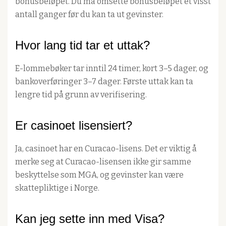
bonusbeløpet. Du må omsette bonusbeløpet et visst
antall ganger før du kan ta ut gevinster.
Hvor lang tid tar et uttak?
E-lommebøker tar inntil 24 timer, kort 3–5 dager, og
bankoverføringer 3–7 dager. Første uttak kan ta
lengre tid på grunn av verifisering.
Er casinoet lisensiert?
Ja, casinoet har en Curacao-lisens. Det er viktig å
merke seg at Curacao-lisensen ikke gir samme
beskyttelse som MGA, og gevinster kan være
skattepliktige i Norge.
Kan jeg sette inn med Visa?