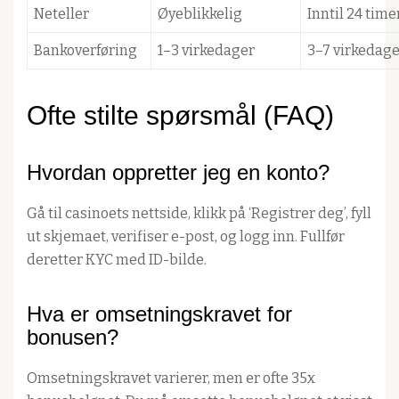
Neteller
Øyeblikkelig
Inntil 24 time
Bankoverføring
1–3 virkedager
3–7 virkedag
Ofte stilte spørsmål (FAQ)
Hvordan oppretter jeg en konto?
Gå til casinoets nettside, klikk på ‘Registrer deg’, fyll
ut skjemaet, verifiser e-post, og logg inn. Fullfør
deretter KYC med ID-bilde.
Hva er omsetningskravet for
bonusen?
Omsetningskravet varierer, men er ofte 35x