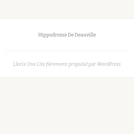
Hippodrome De Deauville
Menu
secondaire
Llorix One Lite
fièrement propulsé par
WordPress