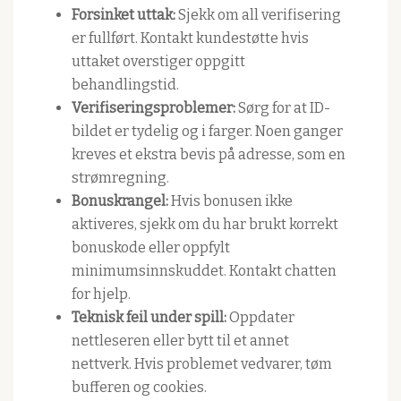
Forsinket uttak:
Sjekk om all verifisering
er fullført. Kontakt kundestøtte hvis
uttaket overstiger oppgitt
behandlingstid.
Verifiseringsproblemer:
Sørg for at ID-
bildet er tydelig og i farger. Noen ganger
kreves et ekstra bevis på adresse, som en
strømregning.
Bonuskrangel:
Hvis bonusen ikke
aktiveres, sjekk om du har brukt korrekt
bonuskode eller oppfylt
minimumsinnskuddet. Kontakt chatten
for hjelp.
Teknisk feil under spill:
Oppdater
nettleseren eller bytt til et annet
nettverk. Hvis problemet vedvarer, tøm
bufferen og cookies.