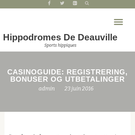
fa-
fa-
fa-
facebook
twitter
google-
Aller
plus-
Dép
au
square
la
contenu
Hippodromes De Deauville
nav
Sports hippiques
CASINOGUIDE: REGISTRERING,
BONUSER OG UTBETALINGER
admin
23 juin 2016