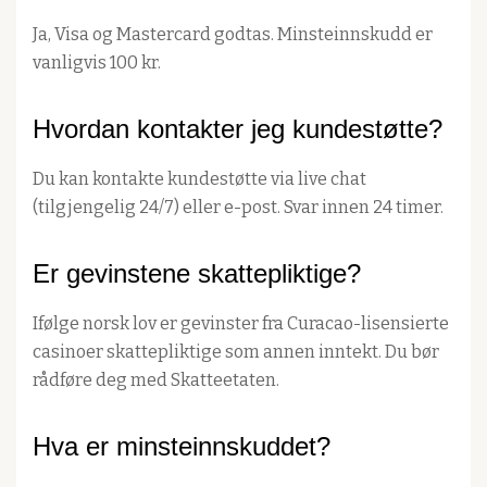
Ja, Visa og Mastercard godtas. Minsteinnskudd er
vanligvis 100 kr.
Hvordan kontakter jeg kundestøtte?
Du kan kontakte kundestøtte via live chat
(tilgjengelig 24/7) eller e-post. Svar innen 24 timer.
Er gevinstene skattepliktige?
Ifølge norsk lov er gevinster fra Curacao-lisensierte
casinoer skattepliktige som annen inntekt. Du bør
rådføre deg med Skatteetaten.
Hva er minsteinnskuddet?