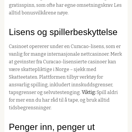
gratisspinn, som ofte har egne omsetningskrav. Les
alltid bonusvilkårene nøye.
Lisens og spillerbeskyttelse
Casinoet opererer under en Curacao-lisens, som er
vanlig for mange internasjonale nettcasinoer. Merk
at gevinster fra Curacao-lisensierte casinoer kan
være skattepliktige i Norge – sjekk med
Skatteetaten. Plattformen tilbyr verktøy for
ansvarlig spilling, inkludert innskuddsgrenser,
tapsgrenser og selvutestenging.
Viktig:
Spill aldri
for mer enn du har råd til å tape, og bruk alltid
tidsbegrensninger.
Penger inn, penger ut