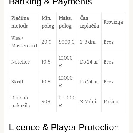
Banking & Payments
Plačilna
Min.
Maks.
Čas
Provizija
metoda
polog
polog
izplačila
Visa /
20 €
5000 €
1–3 dni
Brez
Mastercard
10.000
Neteller
10 €
Do 24 ur
Brez
€
10.000
Skrill
10 €
Do 24 ur
Brez
€
Bančno
100.000
50 €
3–7 dni
Možna
nakazilo
€
Licence & Player Protection