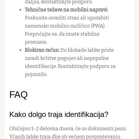
daljša, kontaktirajte podporo.
Tehnične težave na mobilni napravi:
Poskusite osvežiti stran ali uporabiti
namensko mobilno različico (PWA).
Prepričajte se, da imate stabilno
povezavo.
Blokiran račun:
Do blokade lahko pride
zaradi kršitve pogojev ali nepopolne
identifikacije. Kontaktirajte podporo za
pojasnilo.
FAQ
Kako dolgo traja identifikacija?
Običajno 1–2 delovna dneva, če so dokumenti jasni.
Včasih lahko traja dlje ob večjem povpraševanju.