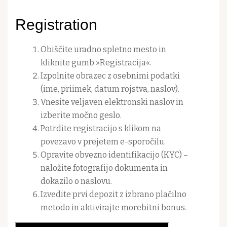
Registration
Obiščite uradno spletno mesto in
kliknite gumb »Registracija«.
Izpolnite obrazec z osebnimi podatki
(ime, priimek, datum rojstva, naslov).
Vnesite veljaven elektronski naslov in
izberite močno geslo.
Potrdite registracijo s klikom na
povezavo v prejetem e-sporočilu.
Opravite obvezno identifikacijo (KYC) –
naložite fotografijo dokumenta in
dokazilo o naslovu.
Izvedite prvi depozit z izbrano plačilno
metodo in aktivirajte morebitni bonus.