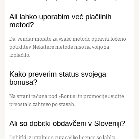
Ali lahko uporabim več plačilnih
metod?
Da, vendar morate za vsako metodo opraviti ločeno
potrditev. Nekatere metode niso na voljo za
izplačilo.
Kako preverim status svojega
bonusa?
Na strani računa pod »Bonusi in promocije« vidite
preostalo zahtevo po stavah.
Ali so dobitki obdavčeni v Sloveniji?
Dobitki iz igralnic s curacaško licenco so lahko