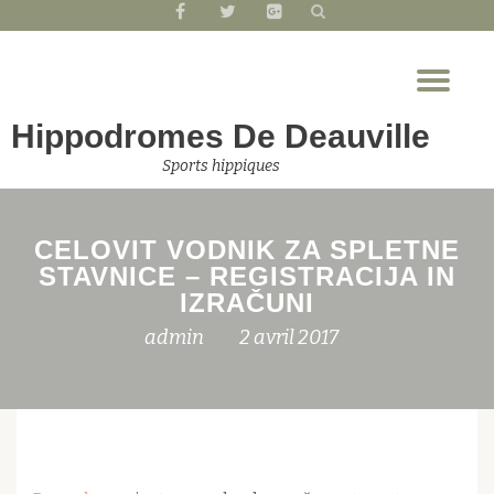
fa-
fa-
fa-
facebook
twitter
google-
Aller
plus-
Dép
au
square
la
contenu
Hippodromes De Deauville
nav
Sports hippiques
CELOVIT VODNIK ZA SPLETNE
STAVNICE – REGISTRACIJA IN
IZRAČUNI
admin
2 avril 2017