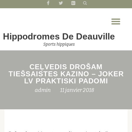
fa-
fa-
fa-
facebook
twitter
google-
Aller
plus-
Dép
au
square
la
contenu
Hippodromes De Deauville
nav
Sports hippiques
CEĻVEDIS DROŠAM
TIEŠSAISTES KAZINO – JOKER
LV PRAKTISKI PADOMI
admin
11 janvier 2018