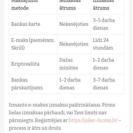
Maksājumu
Iemaksas
Izmaksas
metode
ātrums
ātrums
3–5 darba
Bankas karte
Nekavējoties
dienas
E-maks (piemēram,
Līdz 24
Nekavējoties
Skrill)
stundām
Dažas
1–2 darba
Kriptovalūta
minūtes
dienas
Bankas
1–2 darba
3–7 darba
pārskaitījums
dienas
dienas
Izmanto e-makus izmaksu paātrināšanai. Pirms
lielas izmaksas pārbaudi, vai Tavs limits nav
pārsniegts. Reģistrējies ar
https://joker-lv.com.lv/
–
process ir ātrs un drošs.