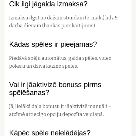
Cik ilgi jāgaida izmaksa?
Izmaksa ilgst no dažām stundām (e-maki) līdz 5
darba dienām (bankas pārskaitījums).
Kādas spēles ir pieejamas?
Piedāvā spēļu automātus, galda spēles, video
pokeru un dzīvā kazino spēles.
Vai ir jāaktivizē bonuss pirms
spēlēšanas?
Jā, lielākā daļa bonusu ir jāaktivizē manuāli –
atzīmē attiecīgo opciju depozīta veidlapā.
Kāpēc spēle neielādējas?