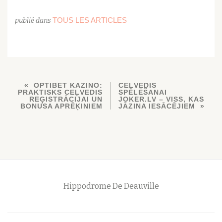
TOUS LES ARTICLES
publié dans
OPTIBET KAZINO:
CEĻVEDIS
PRAKTISKS CEĻVEDIS
SPĒLĒŠANAI
REĢISTRĀCIJAI UN
JOKER.LV – VISS, KAS
BONUSA APRĒĶINIEM
JĀZINA IESĀCĒJIEM
Hippodrome De Deauville
Menu
secondaire