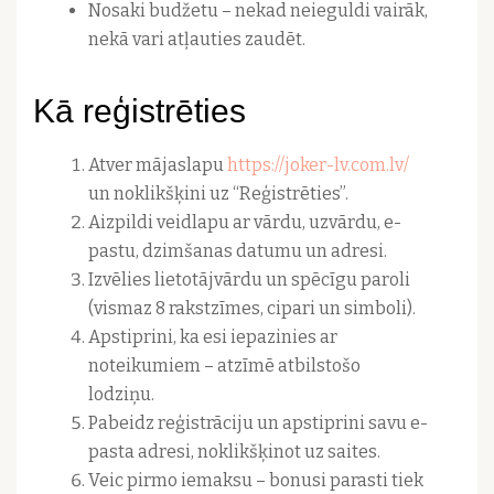
Nosaki budžetu – nekad neieguldi vairāk,
nekā vari atļauties zaudēt.
Kā reģistrēties
Atver mājaslapu
https://joker-lv.com.lv/
un noklikšķini uz “Reģistrēties”.
Aizpildi veidlapu ar vārdu, uzvārdu, e-
pastu, dzimšanas datumu un adresi.
Izvēlies lietotājvārdu un spēcīgu paroli
(vismaz 8 rakstzīmes, cipari un simboli).
Apstiprini, ka esi iepazinies ar
noteikumiem – atzīmē atbilstošo
lodziņu.
Pabeidz reģistrāciju un apstiprini savu e-
pasta adresi, noklikšķinot uz saites.
Veic pirmo iemaksu – bonusi parasti tiek