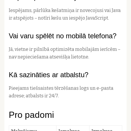
Iespējams, pārlūka kešatmiņa ir novecojusi vai Java
ir atspējots – notīri kešu un iespējo JavaScript.
Vai varu spēlēt no mobilā telefona?
Jā, vietne ir pilnībā optimizēta mobilajām ierīcēm –
nav nepieciešama atsevišķa lietotne.
Kā sazināties ar atbalstu?
Pieejams tiešsaistes tērzēšanas logs un e-pasta
adrese; atbalsts ir 24/7.
Pro padomi