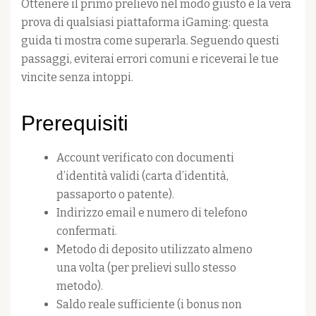
Ottenere il primo prelievo nel modo giusto è la vera
prova di qualsiasi piattaforma iGaming: questa
guida ti mostra come superarla. Seguendo questi
passaggi, eviterai errori comuni e riceverai le tue
vincite senza intoppi.
Prerequisiti
Account verificato con documenti
d’identità validi (carta d’identità,
passaporto o patente).
Indirizzo email e numero di telefono
confermati.
Metodo di deposito utilizzato almeno
una volta (per prelievi sullo stesso
metodo).
Saldo reale sufficiente (i bonus non