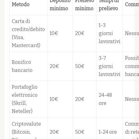
Deposito
Prelievo
Tempi di
Metodo
Commi
minimo
minimo
prelievo
Carta di
1-3
credito/debito
10€
20€
giorni
Ness
(Visa,
lavorativi
Mastercard)
3-7
Possib
Bonifico
20€
50€
giorni
commi
bancario
lavorativi
banca
Portafoglio
elettronico
24-48
10€
20€
Ness
(Skrill,
ore
Neteller)
Criptovalute
Commi
(Bitcoin,
20€
50€
1-24 ore
di ret