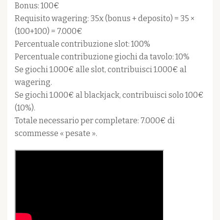
Bonus: 100€
Requisito wagering: 35x (bonus + deposito) = 35 ×
(100+100) = 7.000€
Percentuale contribuzione slot: 100%
Percentuale contribuzione giochi da tavolo: 10%
Se giochi 1.000€ alle slot, contribuisci 1.000€ al
wagering.
Se giochi 1.000€ al blackjack, contribuisci solo 100€
(10%).
Totale necessario per completare: 7.000€ di
scommesse « pesate ».