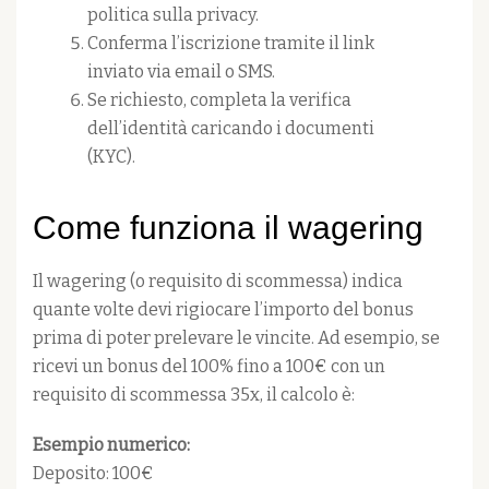
politica sulla privacy.
Conferma l’iscrizione tramite il link
inviato via email o SMS.
Se richiesto, completa la verifica
dell’identità caricando i documenti
(KYC).
Come funziona il wagering
Il wagering (o requisito di scommessa) indica
quante volte devi rigiocare l’importo del bonus
prima di poter prelevare le vincite. Ad esempio, se
ricevi un bonus del 100% fino a 100€ con un
requisito di scommessa 35x, il calcolo è:
Esempio numerico:
Deposito: 100€