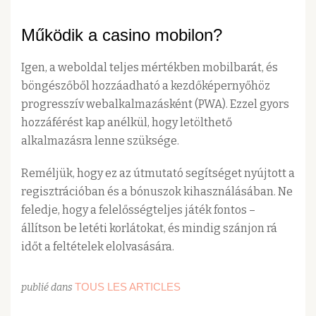
Működik a casino mobilon?
Igen, a weboldal teljes mértékben mobilbarát, és
böngészőből hozzáadható a kezdőképernyőhöz
progresszív webalkalmazásként (PWA). Ezzel gyors
hozzáférést kap anélkül, hogy letölthető
alkalmazásra lenne szüksége.
Reméljük, hogy ez az útmutató segítséget nyújtott a
regisztrációban és a bónuszok kihasználásában. Ne
feledje, hogy a felelősségteljes játék fontos –
állítson be letéti korlátokat, és mindig szánjon rá
időt a feltételek elolvasására.
TOUS LES ARTICLES
publié dans