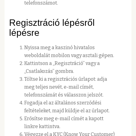
telefonszámot.
Regisztráció lépésről
lépésre
Nyissa meg a kaszinó hivatalos
weboldalát mobilon vagy asztali gépen.
Kattintson a „Regisztráció” vagy a
„Csatlakozás” gombra.
Töltse ki a regisztrációs űrlapot: adja
meg teljes nevét, e-mail címét,
telefonszámát és válasszon jelszót.
Fogadja el az általános szerződési
feltételeket, majd küldje el az űrlapot.
Erősítse meg e-mail címét a kapott
linkre kattintva.
Végezze el a KYC (Know Your Customer)