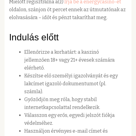
Mielőtt regisztrálna a(z)
Írja be a energycasino-et
oldalon, szánjon öt percet ennek az útmutatónak az
elolvasására – időt és pénzt takaríthat meg.
Indulás előtt
Ellenőrizze a korhatárt: a kaszinó
jellemzően 18+ vagy 21+ évesek számára
elérhető.
Készítse elő személyi igazolványát és egy
lakcímet igazoló dokumentumot (pl.
számla).
Győződjön meg róla, hogy stabil
internetkapcsolattal rendelkezik.
Válasszon egy erős, egyedi jelszót fiókja
védelméhez.
Használjon érvényes e-mail címet és