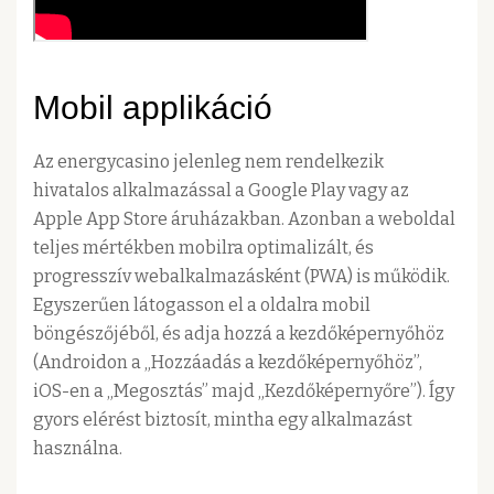
Mobil applikáció
Az energycasino jelenleg nem rendelkezik
hivatalos alkalmazással a Google Play vagy az
Apple App Store áruházakban. Azonban a weboldal
teljes mértékben mobilra optimalizált, és
progresszív webalkalmazásként (PWA) is működik.
Egyszerűen látogasson el a oldalra mobil
böngészőjéből, és adja hozzá a kezdőképernyőhöz
(Androidon a „Hozzáadás a kezdőképernyőhöz”,
iOS-en a „Megosztás” majd „Kezdőképernyőre”). Így
gyors elérést biztosít, mintha egy alkalmazást
használna.