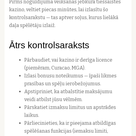
Pirms noguldījuma veikšanas jebkurā tiešsaistes
kazino, veltiet piecas minūtes, lai izlasītu šo
kontrolsarakstu — tas aptver soļus, kurus lielākā
daļa spēlētāju izlaiž.
Ātrs kontrolsaraksts
Pārbaudiet, vai kazino ir derīga licence
(piemēram, Curacao, MGA).
Izlasi bonusu noteikumus — īpaši likmes
prasības un spēļu ierobežojumus.
Apstipriniet, ka atbalstītie maksājumu
veidi atbilst jūsu vēlmēm.
Pārskatiet izmaksu limitus un apstrādes
laikus.
Pārliecinieties, ka ir pieejama atbildīgas
spēlēšanas funkcijas (iemaksu limiti,