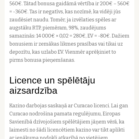
560€. Tātad bonusa gaidāmā vērtība ir 200€ – 560€
= -360€. Tas ir negatīvs, kas nozīmē, ka vidēji jūs
zaudēsiet naudu. Tomēr, ja izvēlaties spēles ar
augstāku RTP, piemēram, 98%, zaudējums
samazinās: 14 000€ × 0,02 = 280€, EV = -80€. Dažiem
bonusiem ir zemākas likmes prasības vai tikai uz
depozītu, kas uzlabo EV. Vienmēr aprēķiniet to
pirms bonusa pieņemšanas.
Licence un spēlētāju
aizsardzība
Kazino darbojas saskaņā ar Curacao licenci. Lai gan
Curacao nodrošina pamata regulējumu, Eiropas
Savienībā dzīvojošiem spēlētājiem jāņem vērā, ka
laimesti no šādi licencētiem kazino var tikt aplikti
ar ienākuma nodokli atkarībā no vietējiem