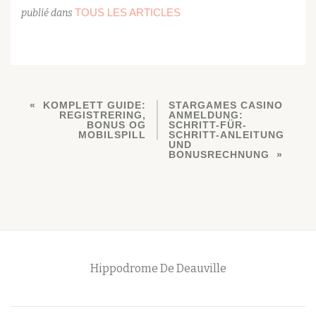
TOUS LES ARTICLES
publié dans
KOMPLETT GUIDE:
STARGAMES CASINO
REGISTRERING,
ANMELDUNG:
BONUS OG
SCHRITT-FÜR-
MOBILSPILL
SCHRITT-ANLEITUNG
UND
BONUSRECHNUNG
Hippodrome De Deauville
Menu