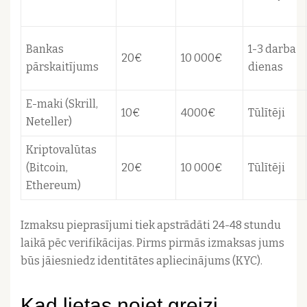
Bankas
1-3 darba
20€
10 000€
pārskaitījums
dienas
E-maki (Skrill,
10€
4000€
Tūlītēji
Neteller)
Kriptovalūtas
(Bitcoin,
20€
10 000€
Tūlītēji
Ethereum)
Izmaksu pieprasījumi tiek apstrādāti 24-48 stundu
laikā pēc verifikācijas. Pirms pirmās izmaksas jums
būs jāiesniedz identitātes apliecinājums (KYC).
Kad lietas noiet greizi