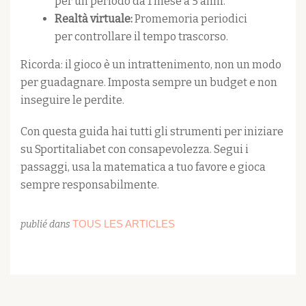
per un periodo da 1 mese a 5 anni.
Realtà virtuale:
Promemoria periodici
per controllare il tempo trascorso.
Ricorda: il gioco è un intrattenimento, non un modo
per guadagnare. Imposta sempre un budget e non
inseguire le perdite.
Con questa guida hai tutti gli strumenti per iniziare
su Sportitaliabet con consapevolezza. Segui i
passaggi, usa la matematica a tuo favore e gioca
sempre responsabilmente.
TOUS LES ARTICLES
publié dans