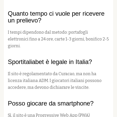
Quanto tempo ci vuole per ricevere
un prelievo?
I tempi dipendono dal metodo: portafogli
elettronici fino a 24 ore, carte 1-3 giorni, bonifico 2-5
giorni.
Sportitaliabet è legale in Italia?
Il sito è regolamentato da Curacao, ma non ha
licenza italiana ADM. I giocatori italiani possono
accedere, ma devono dichiarare le vincite.
Posso giocare da smartphone?
Sì, il sito è una Progressive Web App (PWA)