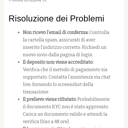
Risoluzione dei Problemi
Non ricevo l’email di conferma:
Controlla
la cartella spam, assicurati di aver
inserito l’indirizzo corretto. Richiedi un
nuovo invio dalla pagina di login.
Il deposito non viene accreditato:
Verifica che il metodo di pagamento sia
supportato. Contatta l’assistenza via chat
live, fornendo lo screenshot della
transazione.
Il prelievo viene rifiutato:
Probabilmente
il documento KYC non è stato approvato.
Carica un documento valido e attendi la
verifica (fino a 48 ore).