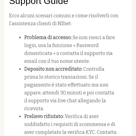
Support Guide
Ecco alcuni scenari comuni e come risolverli con
l’assistenza clienti di N1bet:
Problema di accesso:
Se non riesci a fare
login, usa la funzione « Password
dimenticata » o contatta il supporto via
email con il tuo nome utente.
Deposito non accreditato:
Controlla
prima lo storico transazioni. Se il
pagamento è stato effettuato ma non
appare, attendi 30 minuti e poi contatta
il supporto via live chat allegando la
ricevuta.
Prelievo rifiutato:
Verifica di aver
soddisfatto i requisiti di scommessa e di
aver completato la verifica KYC. Contatta