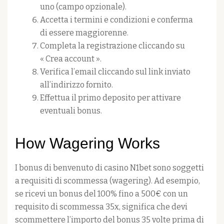
uno (campo opzionale).
Accetta i termini e condizioni e conferma
di essere maggiorenne.
Completa la registrazione cliccando su
« Crea account ».
Verifica l’email cliccando sul link inviato
all’indirizzo fornito.
Effettua il primo deposito per attivare
eventuali bonus.
How Wagering Works
I bonus di benvenuto di casino N1bet sono soggetti
a requisiti di scommessa (wagering). Ad esempio,
se ricevi un bonus del 100% fino a 500€ con un
requisito di scommessa 35x, significa che devi
scommettere l’importo del bonus 35 volte prima di