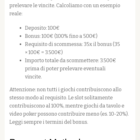
prelevare le vincite. Calcoliamo con un esempio
reale:
Deposito: 100€
Bonus: 100€ (100% fino a 500€)
Requisito di scommessa: 35x il bonus (35
× 100€ = 3.500€)
Importo totale da scommettere: 3.500€
prima di poter prelevare eventuali
vincite.
Attenzione: non tutti i giochi contribuiscono allo
stesso modo al requisito. Le slot solitamente
contribuiscono al 100%, mentre giochi da tavolo e
video poker possono contribuire meno (es. 10-20%).
Leggi sempre i termini del bonus.