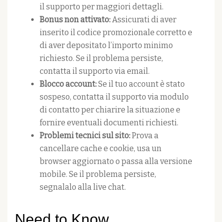
il supporto per maggiori dettagli.
Bonus non attivato:
Assicurati di aver
inserito il codice promozionale corretto e
di aver depositato l’importo minimo
richiesto. Se il problema persiste,
contatta il supporto via email.
Blocco account:
Se il tuo account è stato
sospeso, contatta il supporto via modulo
di contatto per chiarire la situazione e
fornire eventuali documenti richiesti.
Problemi tecnici sul sito:
Prova a
cancellare cache e cookie, usa un
browser aggiornato o passa alla versione
mobile. Se il problema persiste,
segnalalo alla live chat.
Need to Know