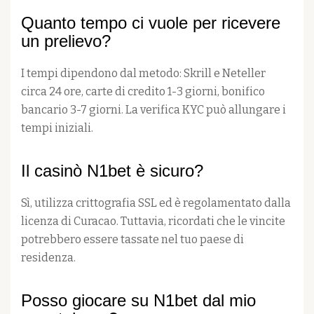
Quanto tempo ci vuole per ricevere
un prelievo?
I tempi dipendono dal metodo: Skrill e Neteller
circa 24 ore, carte di credito 1-3 giorni, bonifico
bancario 3-7 giorni. La verifica KYC può allungare i
tempi iniziali.
Il casinò N1bet è sicuro?
Sì, utilizza crittografia SSL ed è regolamentato dalla
licenza di Curacao. Tuttavia, ricordati che le vincite
potrebbero essere tassate nel tuo paese di
residenza.
Posso giocare su N1bet dal mio