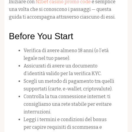
Iniziare con
N1bet casino promo code
è semplice
una volta che si conoscono i passaggi — questa
guida ti accompagna attraverso ciascuno di essi.
Before You Start
Verifica di avere almeno 18 anni (o l’età
legale nel tuo paese).
Assicurati di avere un documento
d’identità valido per la verifica KYC.
Scegli un metodo di pagamento tra quelli
supportati (carte, e-wallet, criptovalute).
Controlla la tua connessione internet: ti
consigliamo una rete stabile per evitare
interruzioni.
Leggi i termini e condizioni del bonus
per capire requisiti di scommessa e