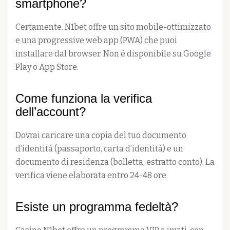
smartphone?
Certamente. N1bet offre un sito mobile-ottimizzato
e una progressive web app (PWA) che puoi
installare dal browser. Non è disponibile su Google
Play o App Store.
Come funziona la verifica
dell’account?
Dovrai caricare una copia del tuo documento
d’identità (passaporto, carta d’identità) e un
documento di residenza (bolletta, estratto conto). La
verifica viene elaborata entro 24-48 ore.
Esiste un programma fedeltà?