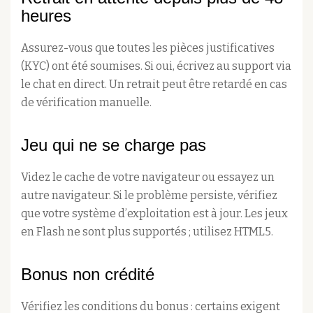
heures
Assurez-vous que toutes les pièces justificatives
(KYC) ont été soumises. Si oui, écrivez au support via
le chat en direct. Un retrait peut être retardé en cas
de vérification manuelle.
Jeu qui ne se charge pas
Videz le cache de votre navigateur ou essayez un
autre navigateur. Si le problème persiste, vérifiez
que votre système d’exploitation est à jour. Les jeux
en Flash ne sont plus supportés ; utilisez HTML5.
Bonus non crédité
Vérifiez les conditions du bonus : certains exigent