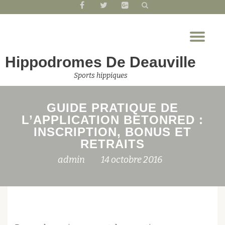
fa-
fa-
fa-
facebook
twitter
google-
Aller
plus-
Dép
au
square
la
contenu
Hippodromes De Deauville
nav
Sports hippiques
GUIDE PRATIQUE DE
L’APPLICATION BETONRED :
INSCRIPTION, BONUS ET
RETRAITS
admin
14 octobre 2016