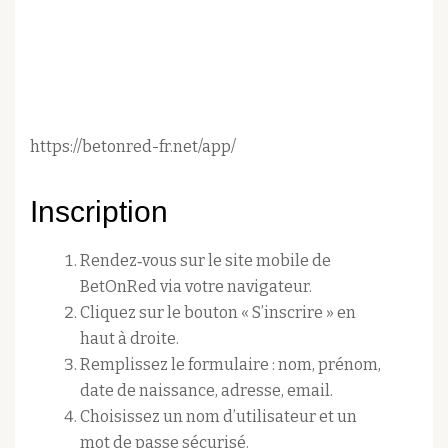
https://betonred-fr.net/app/
Inscription
Rendez‑vous sur le site mobile de
BetOnRed via votre navigateur.
Cliquez sur le bouton « S’inscrire » en
haut à droite.
Remplissez le formulaire : nom, prénom,
date de naissance, adresse, email.
Choisissez un nom d’utilisateur et un
mot de passe sécurisé.