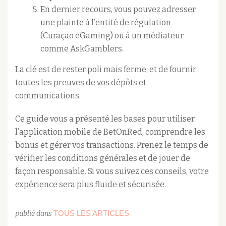
En dernier recours, vous pouvez adresser
une plainte à l’entité de régulation
(Curaçao eGaming) ou à un médiateur
comme AskGamblers.
La clé est de rester poli mais ferme, et de fournir
toutes les preuves de vos dépôts et
communications.
Ce guide vous a présenté les bases pour utiliser
l’application mobile de BetOnRed, comprendre les
bonus et gérer vos transactions. Prenez le temps de
vérifier les conditions générales et de jouer de
façon responsable. Si vous suivez ces conseils, votre
expérience sera plus fluide et sécurisée.
TOUS LES ARTICLES
publié dans