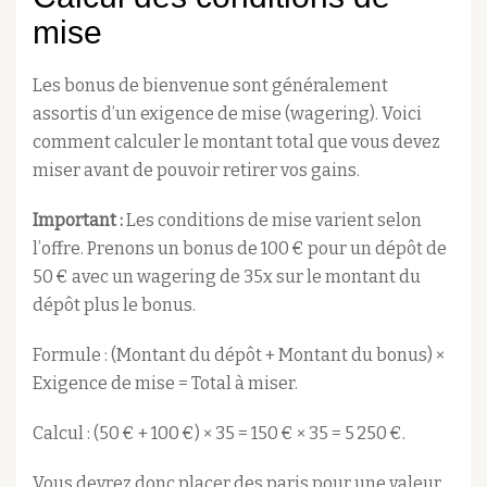
mise
Les bonus de bienvenue sont généralement
assortis d’un exigence de mise (wagering). Voici
comment calculer le montant total que vous devez
miser avant de pouvoir retirer vos gains.
Important :
Les conditions de mise varient selon
l’offre. Prenons un bonus de 100 € pour un dépôt de
50 € avec un wagering de 35x sur le montant du
dépôt plus le bonus.
Formule : (Montant du dépôt + Montant du bonus) ×
Exigence de mise = Total à miser.
Calcul : (50 € + 100 €) × 35 = 150 € × 35 = 5 250 €.
Vous devrez donc placer des paris pour une valeur