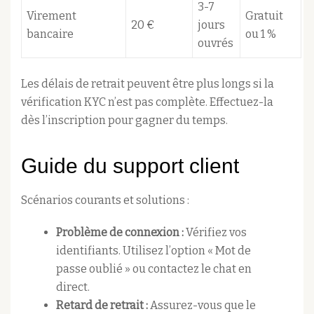
3-7
Virement
Gratuit
20 €
jours
bancaire
ou 1 %
ouvrés
Les délais de retrait peuvent être plus longs si la
vérification KYC n’est pas complète. Effectuez-la
dès l’inscription pour gagner du temps.
Guide du support client
Scénarios courants et solutions :
Problème de connexion :
Vérifiez vos
identifiants. Utilisez l’option « Mot de
passe oublié » ou contactez le chat en
direct.
Retard de retrait :
Assurez-vous que le