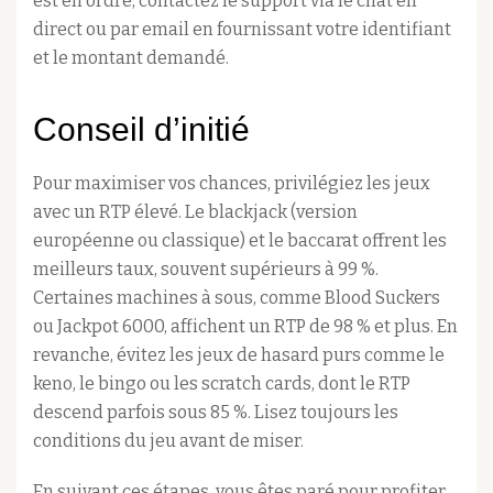
est en ordre, contactez le support via le chat en
direct ou par email en fournissant votre identifiant
et le montant demandé.
Conseil d’initié
Pour maximiser vos chances, privilégiez les jeux
avec un RTP élevé. Le blackjack (version
européenne ou classique) et le baccarat offrent les
meilleurs taux, souvent supérieurs à 99 %.
Certaines machines à sous, comme Blood Suckers
ou Jackpot 6000, affichent un RTP de 98 % et plus. En
revanche, évitez les jeux de hasard purs comme le
keno, le bingo ou les scratch cards, dont le RTP
descend parfois sous 85 %. Lisez toujours les
conditions du jeu avant de miser.
En suivant ces étapes, vous êtes paré pour profiter