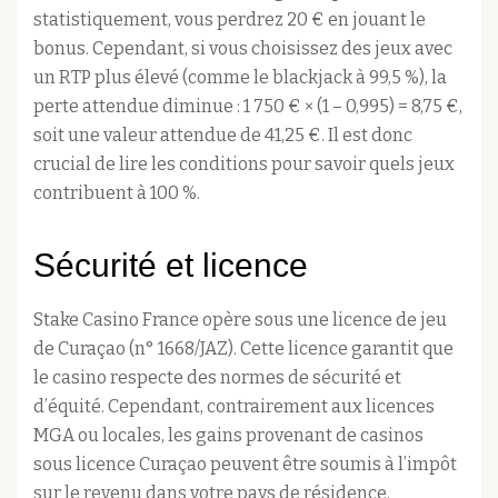
statistiquement, vous perdrez 20 € en jouant le
bonus. Cependant, si vous choisissez des jeux avec
un RTP plus élevé (comme le blackjack à 99,5 %), la
perte attendue diminue : 1 750 € × (1 – 0,995) = 8,75 €,
soit une valeur attendue de 41,25 €. Il est donc
crucial de lire les conditions pour savoir quels jeux
contribuent à 100 %.
Sécurité et licence
Stake Casino France opère sous une licence de jeu
de Curaçao (n° 1668/JAZ). Cette licence garantit que
le casino respecte des normes de sécurité et
d’équité. Cependant, contrairement aux licences
MGA ou locales, les gains provenant de casinos
sous licence Curaçao peuvent être soumis à l’impôt
sur le revenu dans votre pays de résidence.