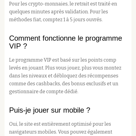
Pour les crypto-monnaies, le retrait est traité en
quelques minutes après validation. Pour les
méthodes fiat, comptez 1 à 5 jours ouvrés.
Comment fonctionne le programme
VIP ?
Le programme VIP est basé sur les points comp
levés en jouant. Plus vous jouez, plus vous montez
dans les niveaux et débloquez des récompenses
comme des cashbacks, des bonus exclusifs et un
gestionnaire de compte dédié.
Puis-je jouer sur mobile ?
Oui, le site est entièrement optimisé pour les
navigateurs mobiles. Vous pouvez également