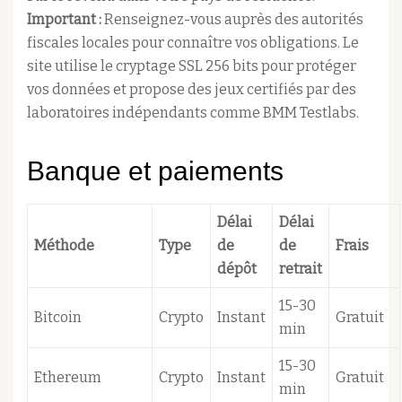
Important :
Renseignez-vous auprès des autorités
fiscales locales pour connaître vos obligations. Le
site utilise le cryptage SSL 256 bits pour protéger
vos données et propose des jeux certifiés par des
laboratoires indépendants comme BMM Testlabs.
Banque et paiements
Délai
Délai
Méthode
Type
de
de
Frais
dépôt
retrait
15-30
Bitcoin
Crypto
Instant
Gratuit
min
15-30
Ethereum
Crypto
Instant
Gratuit
min