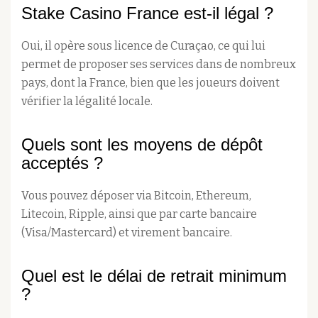
Stake Casino France est-il légal ?
Oui, il opère sous licence de Curaçao, ce qui lui
permet de proposer ses services dans de nombreux
pays, dont la France, bien que les joueurs doivent
vérifier la légalité locale.
Quels sont les moyens de dépôt
acceptés ?
Vous pouvez déposer via Bitcoin, Ethereum,
Litecoin, Ripple, ainsi que par carte bancaire
(Visa/Mastercard) et virement bancaire.
Quel est le délai de retrait minimum
?