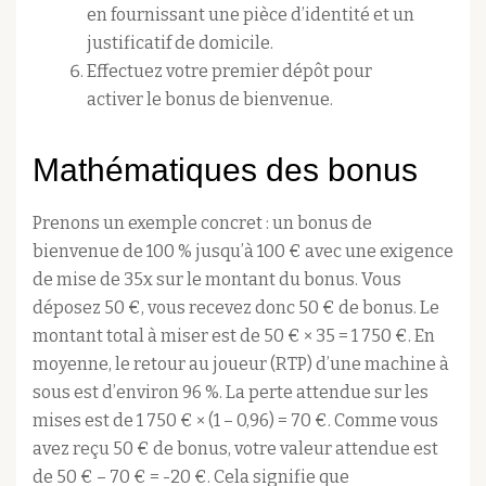
en fournissant une pièce d’identité et un
justificatif de domicile.
Effectuez votre premier dépôt pour
activer le bonus de bienvenue.
Mathématiques des bonus
Prenons un exemple concret : un bonus de
bienvenue de 100 % jusqu’à 100 € avec une exigence
de mise de 35x sur le montant du bonus. Vous
déposez 50 €, vous recevez donc 50 € de bonus. Le
montant total à miser est de 50 € × 35 = 1 750 €. En
moyenne, le retour au joueur (RTP) d’une machine à
sous est d’environ 96 %. La perte attendue sur les
mises est de 1 750 € × (1 – 0,96) = 70 €. Comme vous
avez reçu 50 € de bonus, votre valeur attendue est
de 50 € – 70 € = -20 €. Cela signifie que