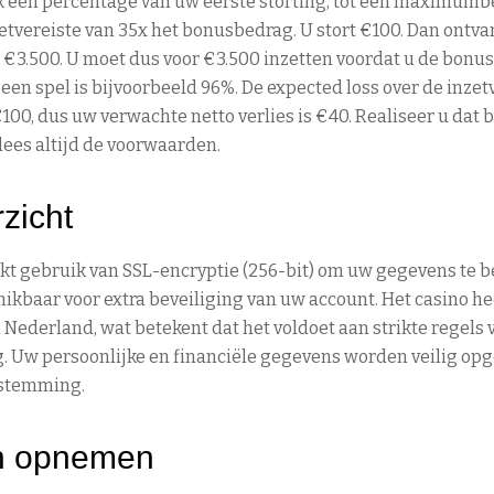
 een percentage van uw eerste storting, tot een maximumbed
etvereiste van 35x het bonusbedrag. U stort €100. Dan ontva
 = €3.500. U moet dus voor €3.500 inzetten voordat u de bonu
en spel is bijvoorbeeld 96%. De expected loss over de inzetv
€100, dus uw verwachte netto verlies is €40. Realiseer u dat
lees altijd de voorwaarden.
zicht
kt gebruik van SSL-encryptie (256-bit) om uw gegevens te 
hikbaar voor extra beveiliging van uw account. Het casino hee
 Nederland, wat betekent dat het voldoet aan strikte regels v
w persoonlijke en financiële gegevens worden veilig opg
estemming.
en opnemen