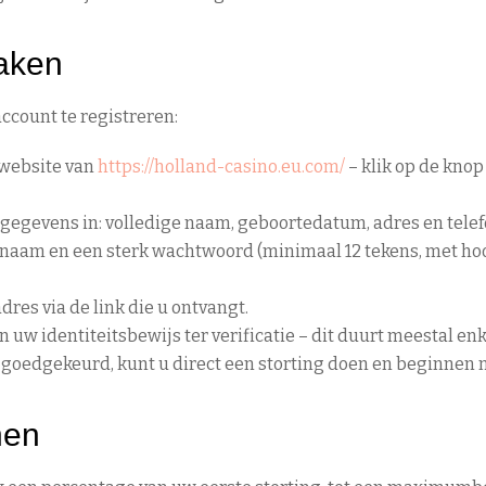
aken
ccount te registreren:
 website van
https://holland-casino.eu.com/
– klik op de knop
 gegevens in: volledige naam, geboortedatum, adres en tel
naam en een sterk wachtwoord (minimaal 12 tekens, met hoofd
res via de link die u ontvangt.
 uw identiteitsbewijs ter verificatie – dit duurt meestal enk
 goedgekeurd, kunt u direct een storting doen en beginnen 
nen