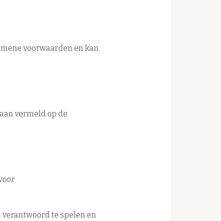
algemene voorwaarden en kan
staan vermeld op de
voor
m verantwoord te spelen en