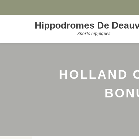
Aller
Hippodromes De Deauvi
au
contenu
Sports hippiques
HOLLAND C
BON