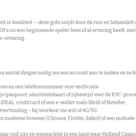
rk in kwaliteit — deze gids snijdt door de ruis en behandelt 
 Of u nu een beginnende speler bent of al ervaring heeft, met
o-ervaring.
een aantal dingen nodig om een account aan te maken en te 
res en een telefoonnummer voor verificatie.
s (paspoort, identiteitskaart of rijbewijs) voor de KYC-proc
DEAL, creditcard of een e-wallet zoals Skrill of Neteller.
tverbinding – bij voorkeur via wifi of 4G/5G.
n moderne browser (Chrome, Firefox, Safari) of een mobiele 
aar oud zijn en woonachtig in een land waar Holland Casino o