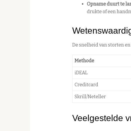
Opname duurt te la
drukte of een handm
Wetenswaardi
De snelheid van storten en
Methode
iDEAL
Creditcard
Skrill/Neteller
Veelgestelde 