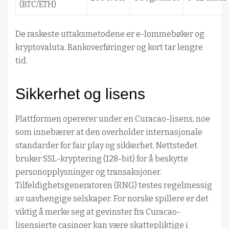
(BTC/ETH)
De raskeste uttaksmetodene er e-lommebøker og
kryptovaluta. Bankoverføringer og kort tar lengre
tid.
Sikkerhet og lisens
Plattformen opererer under en Curacao-lisens, noe
som innebærer at den overholder internasjonale
standarder for fair play og sikkerhet. Nettstedet
bruker SSL-kryptering (128-bit) for å beskytte
personopplysninger og transaksjoner.
Tilfeldighetsgeneratoren (RNG) testes regelmessig
av uavhengige selskaper. For norske spillere er det
viktig å merke seg at gevinster fra Curacao-
lisensierte casinoer kan være skattepliktige i