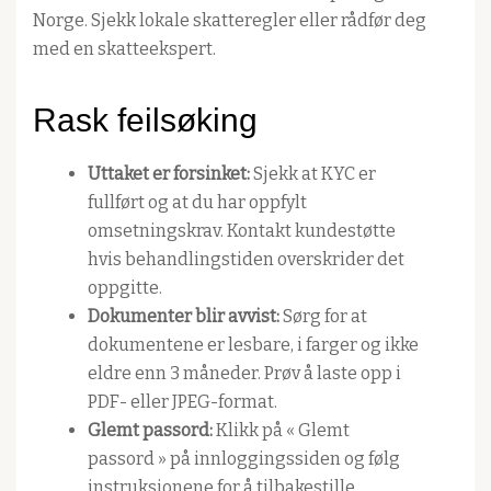
Norge. Sjekk lokale skatteregler eller rådfør deg
med en skatteekspert.
Rask feilsøking
Uttaket er forsinket:
Sjekk at KYC er
fullført og at du har oppfylt
omsetningskrav. Kontakt kundestøtte
hvis behandlingstiden overskrider det
oppgitte.
Dokumenter blir avvist:
Sørg for at
dokumentene er lesbare, i farger og ikke
eldre enn 3 måneder. Prøv å laste opp i
PDF- eller JPEG-format.
Glemt passord:
Klikk på « Glemt
passord » på innloggingssiden og følg
instruksjonene for å tilbakestille.