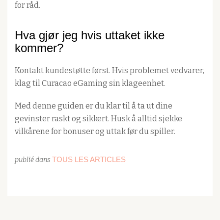
for råd.
Hva gjør jeg hvis uttaket ikke
kommer?
Kontakt kundestøtte først. Hvis problemet vedvarer,
klag til Curacao eGaming sin klageenhet.
Med denne guiden er du klar til å ta ut dine
gevinster raskt og sikkert. Husk å alltid sjekke
vilkårene for bonuser og uttak før du spiller.
TOUS LES ARTICLES
publié dans