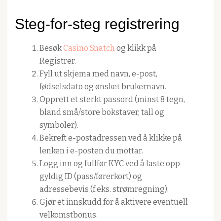
Steg-for-steg registrering
Besøk
Casino Snatch
og klikk på
Registrer.
Fyll ut skjema med navn, e-post,
fødselsdato og ønsket brukernavn.
Opprett et sterkt passord (minst 8 tegn,
bland små/store bokstaver, tall og
symboler).
Bekreft e-postadressen ved å klikke på
lenken i e-posten du mottar.
Logg inn og fullfør KYC ved å laste opp
gyldig ID (pass/førerkort) og
adressebevis (f.eks. strømregning).
Gjør et innskudd for å aktivere eventuell
velkomstbonus.