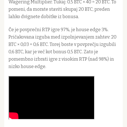
Wagering Multiplier. Tukaj: 0,5 BTC × 40 = 20 BTC. To
pomeni, da morate staviti skupaj 20 BTC, preden
lahko dvignete dobitke iz bonusa.
Če je povprečni RTP igre 97%, je house edge 3%.
Pričakovana izguba med izpolnjevanjem zahtev: 20
BTC × 0,03 = 0,6 BTC. Torej boste v povprečju izgubili
0,6 BTC, kar je več kot bonus 0,5 BTC. Zato je
pomembno izbrati igre z visokim RTP (nad 98%) in
nizko house edge.