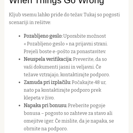
When Things Go Wrong
Kljub vsemu lahko pride do težav. Tukaj so pogosti
scenariji in rešitve:
Pozabljeno geslo:
Uporabite možnost
« Pozabljeno geslo » na prijavni strani.
Prejeli boste e-pošto za ponastavitev.
Neuspela verifikacija:
Preverite, da so
vaši dokumenti jasni in veljavni. Če
težave vztrajajo, kontaktirajte podporo.
Zamuda pri izplačilu:
Počakajte 48 ur,
nato pa kontaktirajte podporo prek
klepeta v živo.
Napaka pri bonusu:
Preberite pogoje
bonusa – pogosto so zahteve za stavo ali
omejitve iger. Če mislite, da je napaka, se
obrnite na podporo.