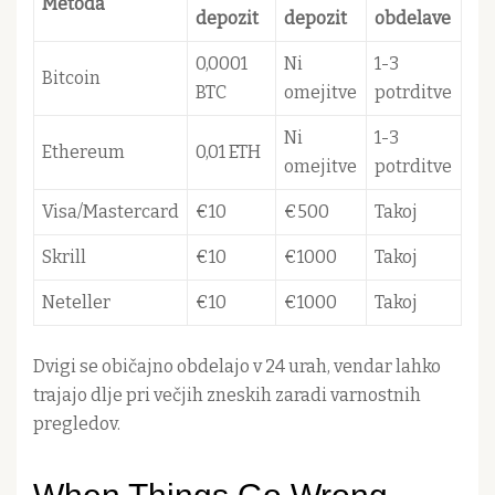
Metoda
depozit
depozit
obdelave
0,0001
Ni
1-3
Bitcoin
BTC
omejitve
potrditve
Ni
1-3
Ethereum
0,01 ETH
omejitve
potrditve
Visa/Mastercard
€10
€500
Takoj
Skrill
€10
€1000
Takoj
Neteller
€10
€1000
Takoj
Dvigi se običajno obdelajo v 24 urah, vendar lahko
trajajo dlje pri večjih zneskih zaradi varnostnih
pregledov.