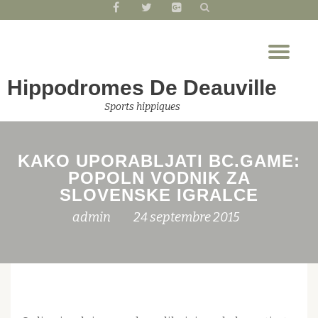
fa-
fa-
fa-
facebook
twitter
google-
Aller
plus-
Dép
au
square
la
contenu
Hippodromes De Deauville
nav
Sports hippiques
KAKO UPORABLJATI BC.GAME:
POPOLN VODNIK ZA
SLOVENSKE IGRALCE
admin
24 septembre 2015