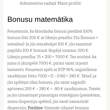
dokumentus sadaļā ‘Mans profils’.
Bonusu matemātika
Pieņemsim, ka klondaika bonusi piedāvā 100%
bonuss līdz 200 € ar likmju prasību 35x (bonuss +
iemaksa). Ja jūs iemaksājat 100 €, jūs saņemat
papildu 100 € bonusā. Kopējā summa: 200 €.
Likmju prasība: 35 × 200 = 7000 €. Tas nozīmē, ka
jums ir jāizspēlē 7000 €, pirms varat izņemt
laimestu. Pieņemot spēli ar RTP 96%, sagaidāmie
zaudējumi būtu 7000 × (1 – 0.96) = 280 €. Tātad, ja
jūs spēlējat tikai bonusu, jūs varat sagaidīt
aptuveni 200 € – 280 € = -80 € zaudējumus. Tomēr,
ja jūs izmantojat prasmīgas stratēģijas (piemēram,
zemu dispersiju spēles), jūs varat samazināt
dispersiju.
Piezīme:
Vienmēr izlasiet bonusu