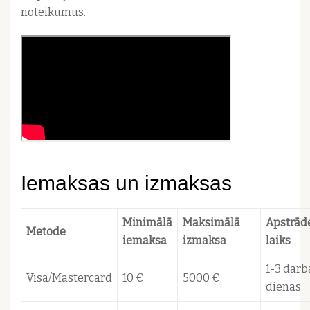
noteikumus.
Iemaksas un izmaksas
Minimālā
Maksimālā
Apstrād
Metode
iemaksa
izmaksa
laiks
1-3 darb
Visa/Mastercard
10 €
5000 €
dienas