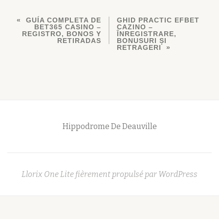
GUÍA COMPLETA DE
GHID PRACTIC EFBET
BET365 CASINO –
CAZINO –
REGISTRO, BONOS Y
ÎNREGISTRARE,
RETIRADAS
BONUSURI ȘI
RETRAGERI
Hippodrome De Deauville
Menu
secondaire
Llorix One Lite
fièrement propulsé par
WordPress