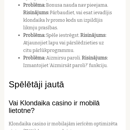
Problēma:
Bonusa nauda nav pieejama.
Risinājums:
Pārbaudiet, vai esat ievadījis
klondaika lv promo kods un izpildījis
likmju prasības.
Problēma:
Spēle iestrēgst.
Risinājums:
Atjaunojiet lapu vai pārslēdzieties uz
citu pārlūkprogrammu.
Problēma:
Aizmirsu paroli.
Risinājums:
Izmantojiet ‘Aizmirsāt paroli?’ funkciju.
Spēlētāji jautā
Vai Klondaika casino ir mobilā
lietotne?
Klondaika casino ir mobilajām ierīcēm optimizēta