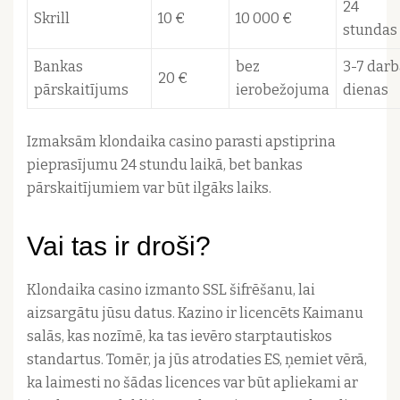
24
Skrill
10 €
10 000 €
stundas
Bankas
bez
3-7 darb
20 €
pārskaitījums
ierobežojuma
dienas
Izmaksām klondaika casino parasti apstiprina
pieprasījumu 24 stundu laikā, bet bankas
pārskaitījumiem var būt ilgāks laiks.
Vai tas ir droši?
Klondaika casino izmanto SSL šifrēšanu, lai
aizsargātu jūsu datus. Kazino ir licencēts Kaimanu
salās, kas nozīmē, ka tas ievēro starptautiskos
standartus. Tomēr, ja jūs atrodaties ES, ņemiet vērā,
ka laimesti no šādas licences var būt apliekami ar