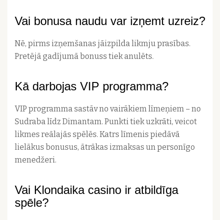
Vai bonusa naudu var izņemt uzreiz?
Nē, pirms izņemšanas jāizpilda likmju prasības.
Pretējā gadījumā bonuss tiek anulēts.
Kā darbojas VIP programma?
VIP programma sastāv no vairākiem līmeņiem – no
Sudraba līdz Dimantam. Punkti tiek uzkrāti, veicot
likmes reālajās spēlēs. Katrs līmenis piedāvā
lielākus bonusus, ātrākas izmaksas un personīgo
menedžeri.
Vai Klondaika casino ir atbildīga
spēle?