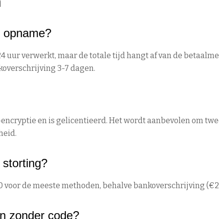
n
n opname?
ur verwerkt, maar de totale tijd hangt af van de betaalmeth
koverschrijving 3-7 dagen.
-encryptie en is gelicentieerd. Het wordt aanbevolen om twee
heid.
 storting?
10 voor de meeste methoden, behalve bankoverschrijving (€2
en zonder code?