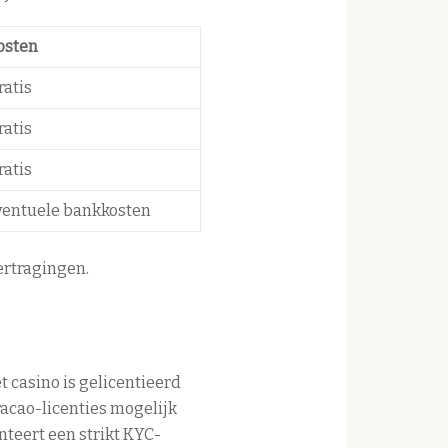
osten
ratis
ratis
ratis
ventuele bankkosten
ertragingen.
 casino is gelicentieerd
racao-licenties mogelijk
nteert een strikt KYC-