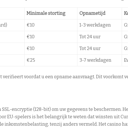
Minimale storting
Opnametijd
K
ard)
€10
1-3 werkdagen
G
€10
Tot 24 uur
G
€10
Tot 24 uur
G
€25
3-7 werkdagen
E
t verifieert voordat u een opname aanvraagt. Dit voorkomt v
 SSL-encryptie (128-bit) om uw gegevens te beschermen. Het
r EU-spelers is het belangrijk te weten dat winsten uit Cu
e inkomstenbelasting, tenzij anders vermeld. Het casino ha