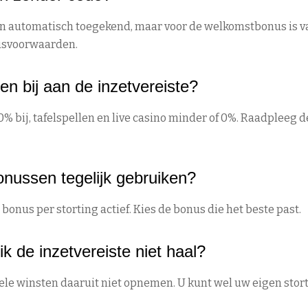
automatisch toegekend, maar voor de welkomstbonus is v
nusvoorwaarden.
en bij aan de inzetvereiste?
% bij, tafelspellen en live casino minder of 0%. Raadpleeg
nussen tegelijk gebruiken?
 bonus per storting actief. Kies de bonus die het beste past.
ik de inzetvereiste niet haal?
ele winsten daaruit niet opnemen. U kunt wel uw eigen stor