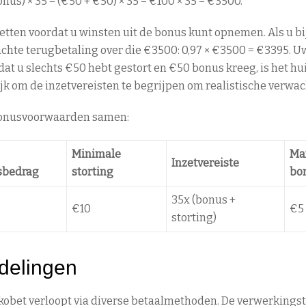
onus) × 35 = (€50 + €50) × 35 = €100 × 35 = €3500.
etten voordat u winsten uit de bonus kunt opnemen. Als u b
achte terugbetaling over die €3500: 0,97 × €3500 = €3395. Uw
t u slechts €50 hebt gestort en €50 bonus kreeg, is het hui
rijk om de inzetvereisten te begrijpen om realistische verwa
 bonusvoorwaarden samen:
Minimale
Max
Inzetvereiste
sbedrag
storting
bo
35x (bonus +
€10
€5
storting)
delingen
kobet verloopt via diverse betaalmethoden. De verwerkingst