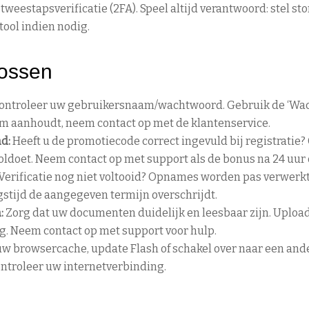
 tweestapsverificatie (2FA). Speel altijd verantwoord: stel st
tool indien nodig.
ossen
ontroleer uw gebruikersnaam/wachtwoord. Gebruik de ‘Wac
eem aanhoudt, neem contact op met de klantenservice.
d:
Heeft u de promotiecode correct ingevuld bij registratie? 
oldoet. Neem contact op met support als de bonus na 24 uur 
Verificatie nog niet voltooid? Opnames worden pas verwerk
gstijd de aangegeven termijn overschrijdt.
:
Zorg dat uw documenten duidelijk en leesbaar zijn. Upload
g. Neem contact op met support voor hulp.
w browsercache, update Flash of schakel over naar een an
ontroleer uw internetverbinding.