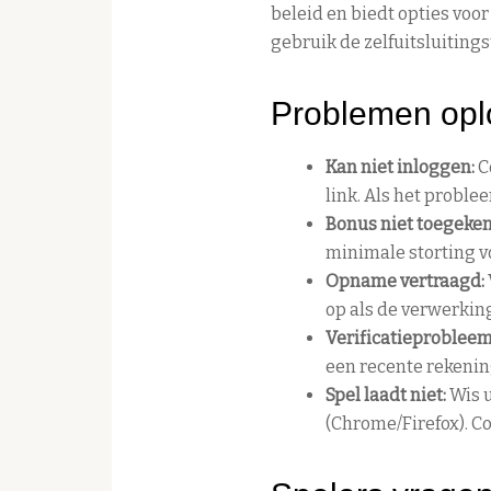
beleid en biedt opties voor
gebruik de zelfuitsluitings
Problemen opl
Kan niet inloggen:
C
link. Als het probl
Bonus niet toegeken
minimale storting v
Opname vertraagd:
op als de verwerkin
Verificatieprobleem
een recente rekenin
Spel laadt niet:
Wis u
(Chrome/Firefox). C