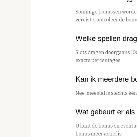
Sommige bonussen worden 
vereist. Controleer de bo
Welke spellen drag
Slots dragen doorgaans 100
exacte percentages.
Kan ik meerdere bo
Nee, meestal is slechts één
Wat gebeurt er als 
U kunt de bonus en eventu
bonus meer actief is.