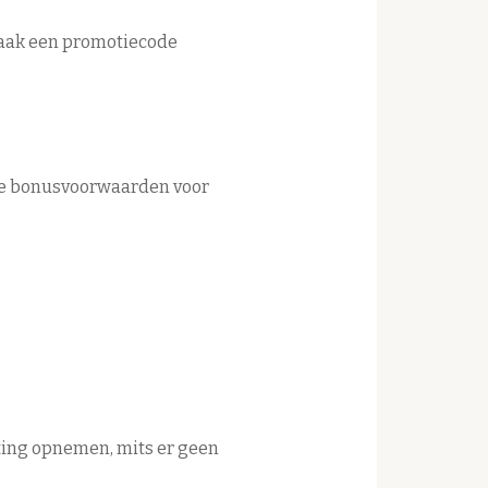
aak een promotiecode
 de bonusvoorwaarden voor
ting opnemen, mits er geen