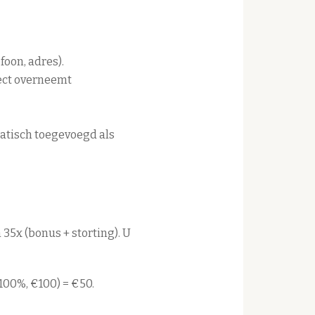
foon, adres).
rect overneemt
matisch toegevoegd als
35x (bonus + storting). U
00%, €100) = €50.