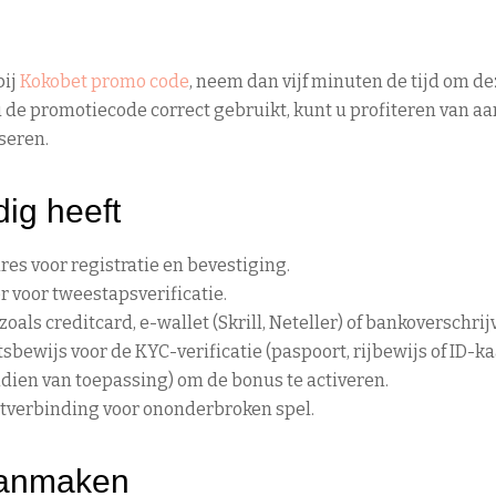
bij
Kokobet promo code
, neem dan vijf minuten de tijd om de
 u de promotiecode correct gebruikt, kunt u profiteren van a
seren.
dig heeft
es voor registratie en bevestiging.
voor tweestapsverificatie.
als creditcard, e-wallet (Skrill, Neteller) of bankoverschrij
tsbewijs voor de KYC-verificatie (paspoort, rijbewijs of ID-ka
dien van toepassing) om de bonus te activeren.
etverbinding voor ononderbroken spel.
aanmaken