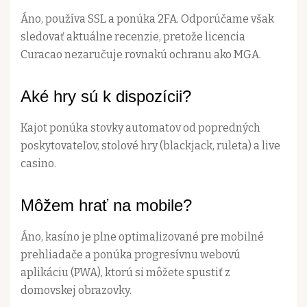
Áno, používa SSL a ponúka 2FA. Odporúčame však
sledovať aktuálne recenzie, pretože licencia
Curacao nezaručuje rovnakú ochranu ako MGA.
Aké hry sú k dispozícii?
Kajot ponúka stovky automatov od popredných
poskytovateľov, stolové hry (blackjack, ruleta) a live
casino.
Môžem hrať na mobile?
Áno, kasíno je plne optimalizované pre mobilné
prehliadače a ponúka progresívnu webovú
aplikáciu (PWA), ktorú si môžete spustiť z
domovskej obrazovky.