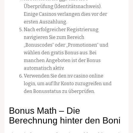
Überprüfung (Identitätsnachweis).
Einige Casinos verlangen dies vor der
ersten Auszahlung.
Nach erfolgreicher Registrierung
navigieren Sie zum Bereich
„Bonuscodes“ oder „Promotionen“ und
wählen den gratis Bonus aus. Bei
manchen Angeboten ist der Bonus
automatisch aktiv.
Verwenden Sie den nv casino online
login, um auf Ihr Konto zuzugreifen und
den Bonusstatus zu überprüfen.
Bonus Math – Die
Berechnung hinter den Boni