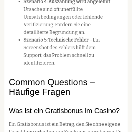
Szenario 4: Auszahlung wird abgelehnt
–
Ursache sind oft unerfüllte
Umsatzbedingungen oder fehlende
Verifizierung. Fordern Sie eine
detaillierte Begründung an.
Szenario 5: Technische Fehler
– Ein
Screenshot des Fehlers hilft dem
Support, das Problem schnell zu
identifizieren.
Common Questions –
Häufige Fragen
Was ist ein Gratisbonus im Casino?
Ein Gratisbonus ist ein Betrag, den Sie ohne eigene
Einzahlung erhalten, um Spiele auszuprobieren. Er