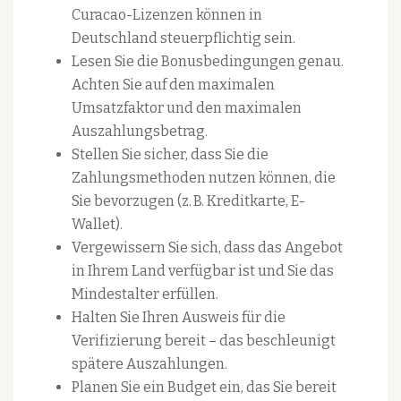
Curacao-Lizenzen können in
Deutschland steuerpflichtig sein.
Lesen Sie die Bonusbedingungen genau.
Achten Sie auf den maximalen
Umsatzfaktor und den maximalen
Auszahlungsbetrag.
Stellen Sie sicher, dass Sie die
Zahlungsmethoden nutzen können, die
Sie bevorzugen (z. B. Kreditkarte, E-
Wallet).
Vergewissern Sie sich, dass das Angebot
in Ihrem Land verfügbar ist und Sie das
Mindestalter erfüllen.
Halten Sie Ihren Ausweis für die
Verifizierung bereit – das beschleunigt
spätere Auszahlungen.
Planen Sie ein Budget ein, das Sie bereit