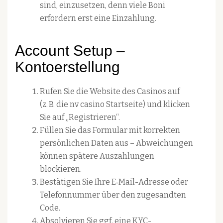
sind, einzusetzen, denn viele Boni
erfordern erst eine Einzahlung.
Account Setup –
Kontoerstellung
Rufen Sie die Website des Casinos auf
(z. B. die nv casino Startseite) und klicken
Sie auf „Registrieren“.
Füllen Sie das Formular mit korrekten
persönlichen Daten aus – Abweichungen
können spätere Auszahlungen
blockieren.
Bestätigen Sie Ihre E‑Mail-Adresse oder
Telefonnummer über den zugesandten
Code.
Absolvieren Sie ggf. eine KYC-