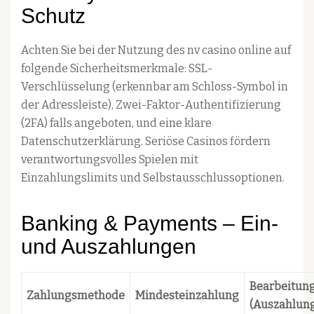
Schutz
Achten Sie bei der Nutzung des nv casino online auf
folgende Sicherheitsmerkmale: SSL-
Verschlüsselung (erkennbar am Schloss-Symbol in
der Adressleiste), Zwei-Faktor-Authentifizierung
(2FA) falls angeboten, und eine klare
Datenschutzerklärung. Seriöse Casinos fördern
verantwortungsvolles Spielen mit
Einzahlungslimits und Selbstausschlussoptionen.
Banking & Payments – Ein-
und Auszahlungen
Bearbeitung
Zahlungsmethode
Mindesteinzahlung
(Auszahlun