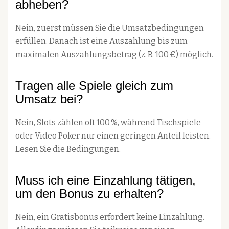
abheben?
Nein, zuerst müssen Sie die Umsatzbedingungen
erfüllen. Danach ist eine Auszahlung bis zum
maximalen Auszahlungsbetrag (z. B. 100 €) möglich.
Tragen alle Spiele gleich zum
Umsatz bei?
Nein, Slots zählen oft 100 %, während Tischspiele
oder Video Poker nur einen geringen Anteil leisten.
Lesen Sie die Bedingungen.
Muss ich eine Einzahlung tätigen,
um den Bonus zu erhalten?
Nein, ein Gratisbonus erfordert keine Einzahlung.