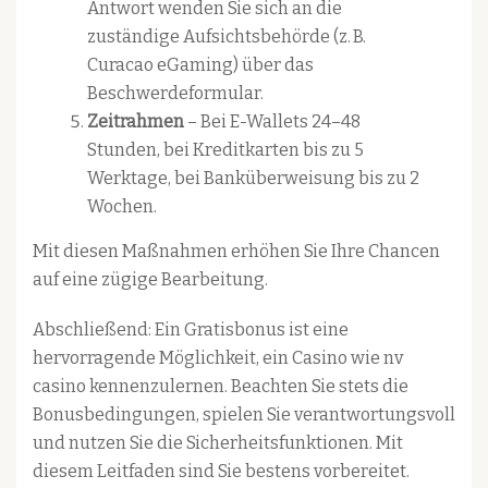
Antwort wenden Sie sich an die
zuständige Aufsichtsbehörde (z. B.
Curacao eGaming) über das
Beschwerdeformular.
Zeitrahmen
– Bei E-Wallets 24–48
Stunden, bei Kreditkarten bis zu 5
Werktage, bei Banküberweisung bis zu 2
Wochen.
Mit diesen Maßnahmen erhöhen Sie Ihre Chancen
auf eine zügige Bearbeitung.
Abschließend: Ein Gratisbonus ist eine
hervorragende Möglichkeit, ein Casino wie nv
casino kennenzulernen. Beachten Sie stets die
Bonusbedingungen, spielen Sie verantwortungsvoll
und nutzen Sie die Sicherheitsfunktionen. Mit
diesem Leitfaden sind Sie bestens vorbereitet.