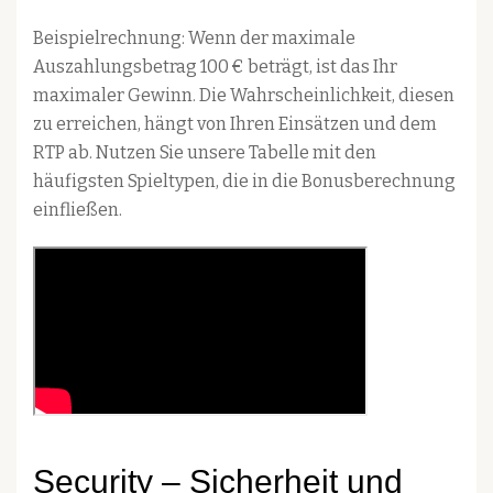
Beispielrechnung: Wenn der maximale
Auszahlungsbetrag 100 € beträgt, ist das Ihr
maximaler Gewinn. Die Wahrscheinlichkeit, diesen
zu erreichen, hängt von Ihren Einsätzen und dem
RTP ab. Nutzen Sie unsere Tabelle mit den
häufigsten Spieltypen, die in die Bonusberechnung
einfließen.
Security – Sicherheit und