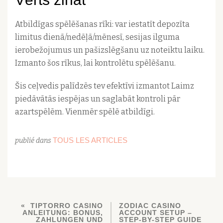
Atbildīgas spēlēšanas rīki: var iestatīt depozīta
limitus dienā/nedēļā/mēnesī, sesijas ilguma
ierobežojumus un pašizslēgšanu uz noteiktu laiku.
Izmanto šos rīkus, lai kontrolētu spēlēšanu.
Šis ceļvedis palīdzēs tev efektīvi izmantot Laimz
piedāvātās iespējas un saglabāt kontroli pār
azartspēlēm. Vienmēr spēlē atbildīgi.
TOUS LES ARTICLES
publié dans
TIPTORRO CASINO
ZODIAC CASINO
ANLEITUNG: BONUS,
ACCOUNT SETUP –
ZAHLUNGEN UND
STEP-BY-STEP GUIDE