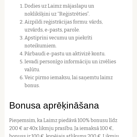
Dodies uz Laimz mājaslapu un
noklikšķini uz “Reģistrēties”.
Aizpildi reģistrācijas formu: vārds,
uzvārds, e-pasts, parole.
Apstiprini vecumu un piekrīti
noteikumiem.
Pārbaudi e-pastu un aktivizē kontu.
Ievadi personīgo informāciju un izvēlies
valūtu.
Veic pirmo iemaksu, lai saņemtu laimz
bonus.
Bonusa aprēķināšana
Pieņemsim, ka Laimz piedāvā 100% bonusu līdz
200 € ar 40x likmju prasību. Ja iemaksā 100 €,
bonuss ir 100 €, kopējais atlikums 200 €. Likmju