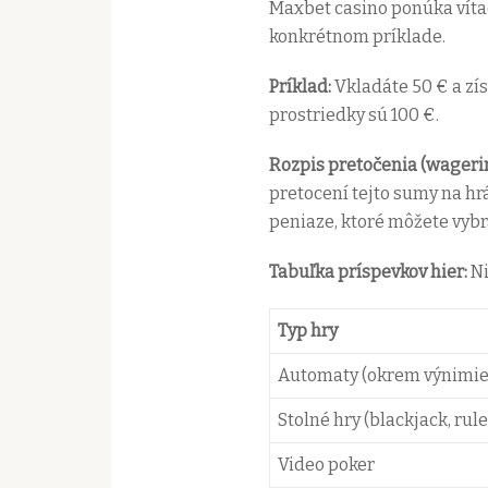
Maxbet casino ponúka vítac
konkrétnom príklade.
Príklad:
Vkladáte 50 € a zí
prostriedky sú 100 €.
Rozpis pretočenia (wageri
pretocení tejto sumy na h
peniaze, ktoré môžete vybr
Tabuľka príspevkov hier:
Ni
Typ hry
Automaty (okrem výnimie
Stolné hry (blackjack, rule
Video poker