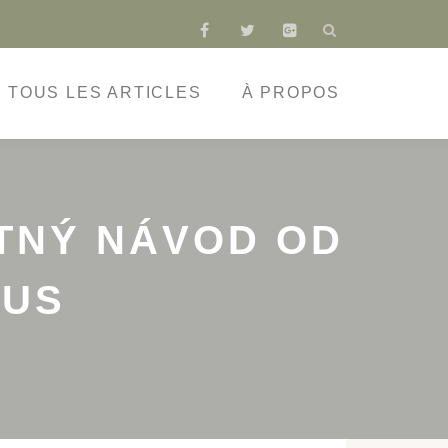
fa-
fa-
fa-
facebook
twitter
google-
plus-
TOUS LES ARTICLES
À PROPOS
square
TNÝ NÁVOD OD
NUS