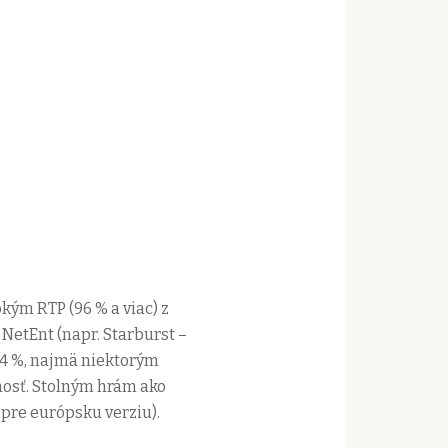
okým RTP (96 % a viac) z
 NetEnt (napr. Starburst –
 94 %, najmä niektorým
nosť. Stolným hrám ako
 pre európsku verziu).