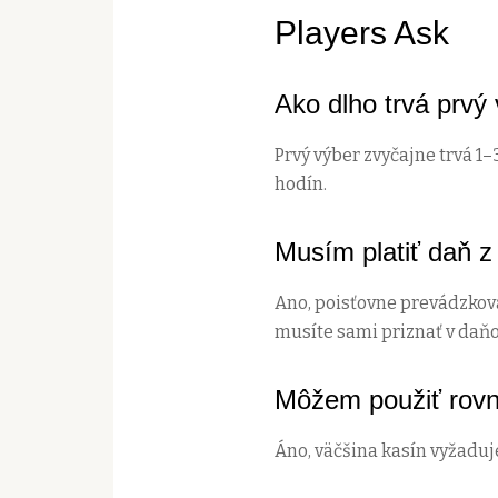
Players Ask
Ako dlho trvá prvý
Prvý výber zvyčajne trvá 1–
hodín.
Musím platiť daň z
Ano, poisťovne prevádzkova
musíte sami priznať v daňov
Môžem použiť rovn
Áno, väčšina kasín vyžaduje,