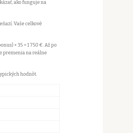
kázať, ako funguje na
eňazí. Vaše celkové
nus) × 35 = 1 750 €. Až po
ze premenia na reálne
typických hodnôt.