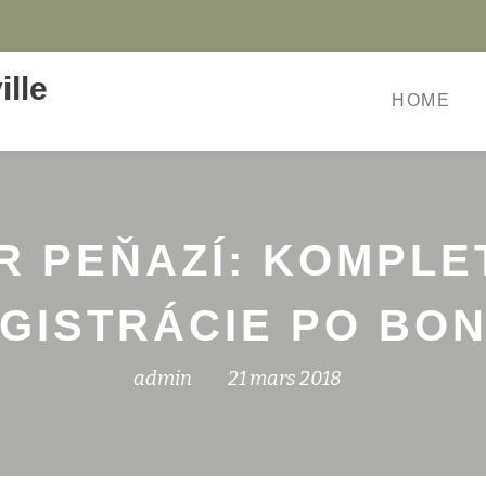
lle
HOME
R PEŇAZÍ: KOMPLE
GISTRÁCIE PO BO
admin
21 mars 2018