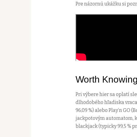
Pre názornú ukážku si pozri
Worth Knowin
Pri výbere hier sa oplatí s
dlhodobého hľadiska vracaj
96,09 %) alebo Play’n GO (
jackpotovým automatom, kt
blackjack (typicky 99,5 % p