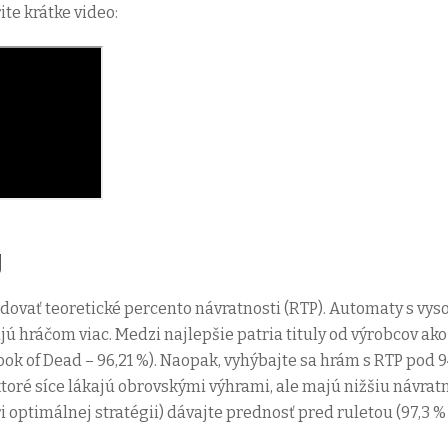
te krátke video:
g
ledovať teoretické percento návratnosti (RTP). Automaty s vys
ú hráčom viac. Medzi najlepšie patria tituly od výrobcov ako
Book of Dead – 96,21 %). Naopak, vyhýbajte sa hrám s RTP pod
oré síce lákajú obrovskými výhrami, ale majú nižšiu návrat
ri optimálnej stratégii) dávajte prednosť pred ruletou (97,3 %