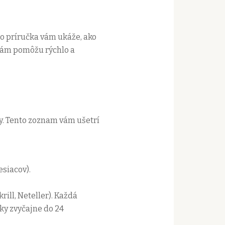
o príručka vám ukáže, ako
 vám pomôžu rýchlo a
y. Tento zoznam vám ušetrí
esiacov).
ill, Neteller). Každá
ky zvyčajne do 24