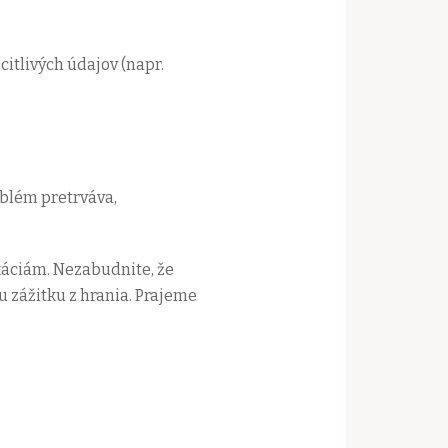
citlivých údajov (napr.
oblém pretrváva,
áciám. Nezabudnite, že
 zážitku z hrania. Prajeme