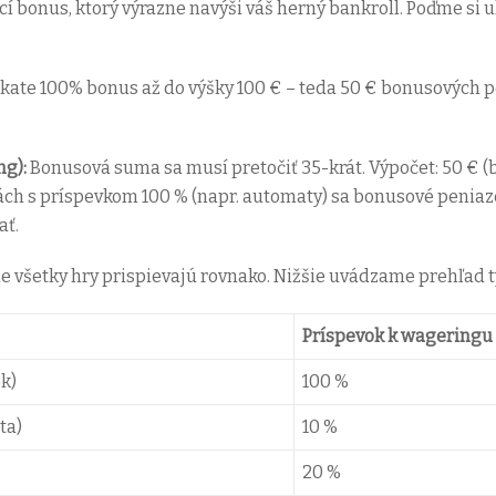
í bonus, ktorý výrazne navýši váš herný bankroll. Poďme si u
skate 100% bonus až do výšky 100 € – teda 50 € bonusových p
ng):
Bonusová suma sa musí pretočiť 35-krát. Výpočet: 50 € (bo
rách s príspevkom 100 % (napr. automaty) sa bonusové penia
ať.
e všetky hry prispievajú rovnako. Nižšie uvádzame prehľad 
Príspevok k wageringu
k)
100 %
ta)
10 %
20 %