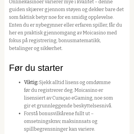
Onlinekasinoer varierer mye i kvalitet – denne
guiden skjærer gjennom støyen og dekker bare det
som faktisk betyr noe for en smidig opplevelse.
Enten du er nybegynner eller erfaren spiller, får du
her en praktisk gjennomgang av Moicasino med
fokus på registrering, bonusmatematikk,
betalinger og sikkerhet.
Før du starter
Viktig:
Sjekk alltid lisens og omdømme
før du registrerer deg. Moicasino er
lisensiert av Curaçao eGaming, noe som
gir et grunnleggende beskyttelsesnivå.
Forstå bonusvilkårene fullt ut –
omsetningskrav, maksinnsats og
spillbegrensninger kan variere.