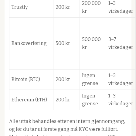
200 000
1–3
Trustly
200 kr
kr
virkedager
500 000
3–7
Bankoverføring
500 kr
kr
virkedager
Ingen
1–3
Bitcoin (BTC)
200 kr
grense
virkedager
Ingen
1–3
Ethereum (ETH)
200 kr
grense
virkedager
Alle uttak behandles etter en intern gjennomgang,
og før du tar ut første gang må KYC være fullført.