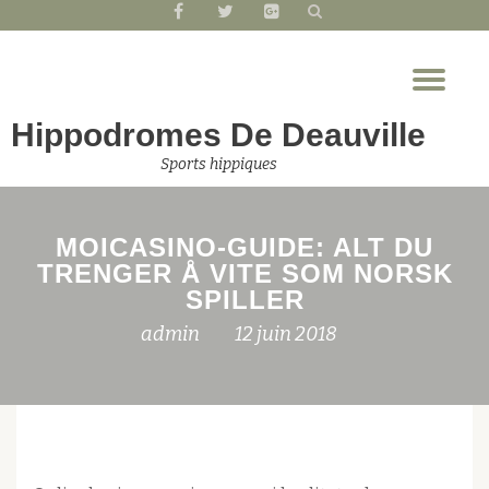
fa-
fa-
fa-
facebook
twitter
google-
Aller
plus-
Dép
au
square
la
contenu
Hippodromes De Deauville
nav
Sports hippiques
MOICASINO-GUIDE: ALT DU
TRENGER Å VITE SOM NORSK
SPILLER
admin
12 juin 2018