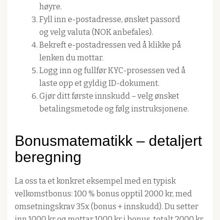
høyre.
Fyll inn e-postadresse, ønsket passord
og velg valuta (NOK anbefales).
Bekreft e-postadressen ved å klikke på
lenken du mottar.
Logg inn og fullfør KYC-prosessen ved å
laste opp et gyldig ID-dokument.
Gjør ditt første innskudd – velg ønsket
betalingsmetode og følg instruksjonene.
Bonusmatematikk – detaljert
beregning
La oss ta et konkret eksempel med en typisk
velkomstbonus: 100 % bonus opptil 2000 kr, med
omsetningskrav 35x (bonus + innskudd). Du setter
inn 1000 kr og mottar 1000 kr i bonus, totalt 2000 kr