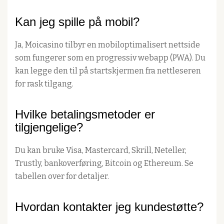
Kan jeg spille på mobil?
Ja, Moicasino tilbyr en mobiloptimalisert nettside
som fungerer som en progressiv webapp (PWA). Du
kan legge den til på startskjermen fra nettleseren
for rask tilgang.
Hvilke betalingsmetoder er
tilgjengelige?
Du kan bruke Visa, Mastercard, Skrill, Neteller,
Trustly, bankoverføring, Bitcoin og Ethereum. Se
tabellen over for detaljer.
Hvordan kontakter jeg kundestøtte?