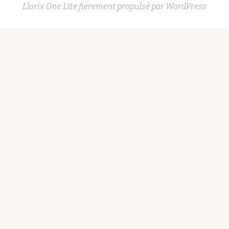
Llorix One Lite
fièrement propulsé par
WordPress