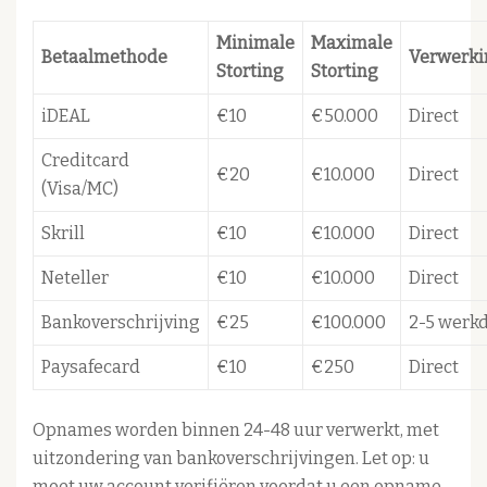
Minimale
Maximale
Betaalmethode
Verwerki
Storting
Storting
iDEAL
€10
€50.000
Direct
Creditcard
€20
€10.000
Direct
(Visa/MC)
Skrill
€10
€10.000
Direct
Neteller
€10
€10.000
Direct
Bankoverschrijving
€25
€100.000
2-5 werk
Paysafecard
€10
€250
Direct
Opnames worden binnen 24-48 uur verwerkt, met
uitzondering van bankoverschrijvingen. Let op: u
moet uw account verifiëren voordat u een opname