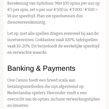
Berekening van tijdsduur: Met 100 spins per uur op
€5 per spin, zet u per uur €500 in. €7.000 / €500 =
14 uur speeltijd. Plan uw speelsessies dus
dienovereenkomstig.
Let op: niet alle spellen dragen evenveel bij aan de
inzetvereisten. Gokkasten vaak 100%, tafelspellen
vaak 10-20%. Dit beïnvloedt de werkelijke speeltijd
en verwachte waarde.
Banking & Payments
One Casino biedt een breed scala aan
betalingsmethoden die zijn afgestemd op
Nederlandse spelers. Hieronder vindt u een
overzicht van de opties, inclusie verwerkingstijden
en limieten.