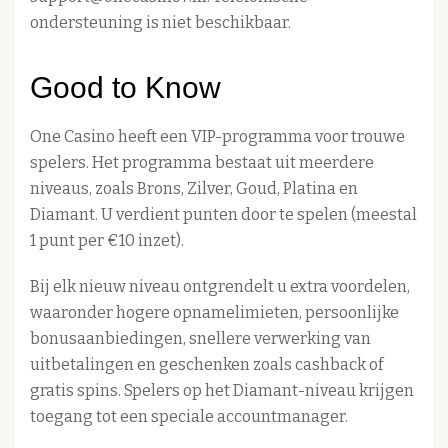
ondersteuning is niet beschikbaar.
Good to Know
One Casino heeft een VIP-programma voor trouwe
spelers. Het programma bestaat uit meerdere
niveaus, zoals Brons, Zilver, Goud, Platina en
Diamant. U verdient punten door te spelen (meestal
1 punt per €10 inzet).
Bij elk nieuw niveau ontgrendelt u extra voordelen,
waaronder hogere opnamelimieten, persoonlijke
bonusaanbiedingen, snellere verwerking van
uitbetalingen en geschenken zoals cashback of
gratis spins. Spelers op het Diamant-niveau krijgen
toegang tot een speciale accountmanager.