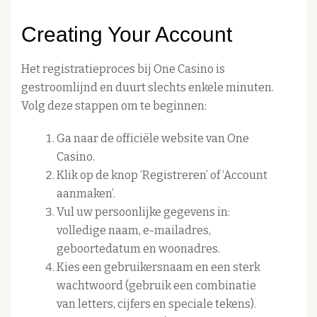
Creating Your Account
Het registratieproces bij One Casino is
gestroomlijnd en duurt slechts enkele minuten.
Volg deze stappen om te beginnen:
Ga naar de officiële website van One
Casino.
Klik op de knop ‘Registreren’ of ‘Account
aanmaken’.
Vul uw persoonlijke gegevens in:
volledige naam, e-mailadres,
geboortedatum en woonadres.
Kies een gebruikersnaam en een sterk
wachtwoord (gebruik een combinatie
van letters, cijfers en speciale tekens).