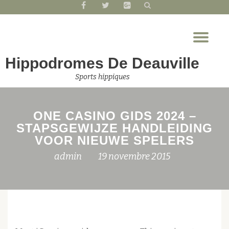
fa-
fa-
fa-
facebook
twitter
google-
Aller
plus-
Dép
au
square
la
contenu
Hippodromes De Deauville
nav
Sports hippiques
ONE CASINO GIDS 2024 –
STAPSGEWIJZE HANDLEIDING
VOOR NIEUWE SPELERS
admin
19 novembre 2015