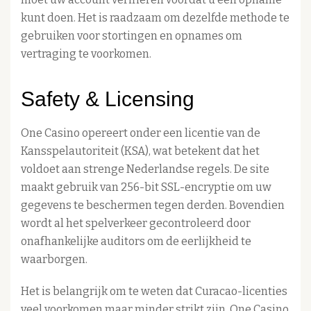
kunt doen. Het is raadzaam om dezelfde methode te
gebruiken voor stortingen en opnames om
vertraging te voorkomen.
Safety & Licensing
One Casino opereert onder een licentie van de
Kansspelautoriteit (KSA), wat betekent dat het
voldoet aan strenge Nederlandse regels. De site
maakt gebruik van 256-bit SSL-encryptie om uw
gegevens te beschermen tegen derden. Bovendien
wordt al het spelverkeer gecontroleerd door
onafhankelijke auditors om de eerlijkheid te
waarborgen.
Het is belangrijk om te weten dat Curacao-licenties
veel voorkomen maar minder strikt zijn. One Casino