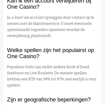
Kan ik een account verwijderen bij
One Casino?
Ja, u kunt uw account opzeggen door contact op te
nemen met de klantenservice. U moet eventuele
openstaande tegoeden opnemen voordat de
verwijdering plaatsvindt.
Welke spellen zijn het populairst op
One Casino?
Populaire titels zijn onder andere Book of Dead,
Starburst en Live Roulette. De meeste spellen
hebben een RTP van 94% tot 97%, wat eerlijk is voor
spelers.
Zijn er geografische beperkingen?