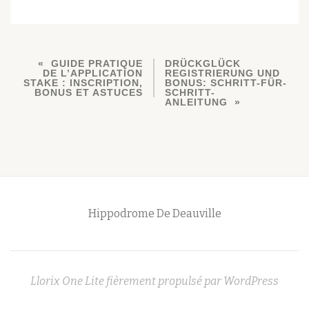
GUIDE PRATIQUE
DRÜCKGLÜCK
DE L’APPLICATION
REGISTRIERUNG UND
STAKE : INSCRIPTION,
BONUS: SCHRITT-FÜR-
BONUS ET ASTUCES
SCHRITT-
ANLEITUNG
Hippodrome De Deauville
Menu
secondaire
Llorix One Lite
fièrement propulsé par
WordPress