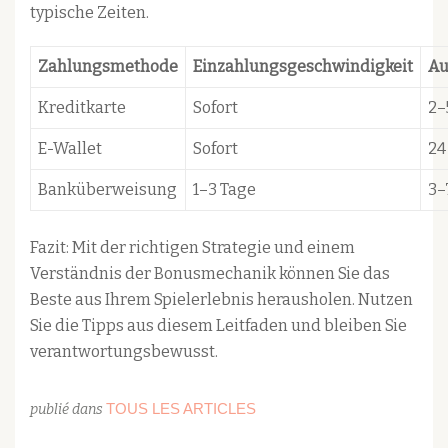
typische Zeiten.
Zahlungsmethode
Einzahlungsgeschwindigkeit
Au
Kreditkarte
Sofort
2–
E-Wallet
Sofort
24
Banküberweisung
1–3 Tage
3–
Fazit: Mit der richtigen Strategie und einem
Verständnis der Bonusmechanik können Sie das
Beste aus Ihrem Spielerlebnis herausholen. Nutzen
Sie die Tipps aus diesem Leitfaden und bleiben Sie
verantwortungsbewusst.
TOUS LES ARTICLES
publié dans