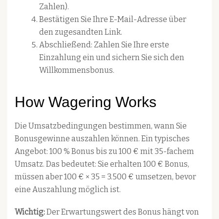
Zahlen).
Bestätigen Sie Ihre E-Mail-Adresse über
den zugesandten Link.
Abschließend: Zahlen Sie Ihre erste
Einzahlung ein und sichern Sie sich den
Willkommensbonus.
How Wagering Works
Die Umsatzbedingungen bestimmen, wann Sie
Bonusgewinne auszahlen können. Ein typisches
Angebot: 100 % Bonus bis zu 100 € mit 35-fachem
Umsatz. Das bedeutet: Sie erhalten 100 € Bonus,
müssen aber 100 € × 35 = 3.500 € umsetzen, bevor
eine Auszahlung möglich ist.
Wichtig:
Der Erwartungswert des Bonus hängt von