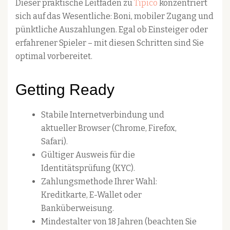
Dieser praktische Leitfaden zu
Tipico
konzentriert
sich auf das Wesentliche: Boni, mobiler Zugang und
pünktliche Auszahlungen. Egal ob Einsteiger oder
erfahrener Spieler – mit diesen Schritten sind Sie
optimal vorbereitet.
Getting Ready
Stabile Internetverbindung und
aktueller Browser (Chrome, Firefox,
Safari).
Gültiger Ausweis für die
Identitätsprüfung (KYC).
Zahlungsmethode Ihrer Wahl:
Kreditkarte, E-Wallet oder
Banküberweisung.
Mindestalter von 18 Jahren (beachten Sie