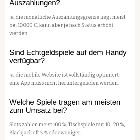
Auszahlungen?
Ja, die monatliche Auszahlungsgrenze liegt meist
bei 10.000 €, kann aber je nach Status erhöht
werden.
Sind Echtgeldspiele auf dem Handy
verfügbar?
Ja, die mobile Website ist vollständig optimiert;
eine App muss nicht heruntergeladen werden.
Welche Spiele tragen am meisten
zum Umsatz bei?
Slots zählen meist 100 %, Tischspiele nur 10–20 %;
Blackjack oft 5 % oder weniger.