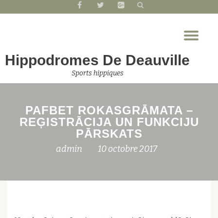
fa-
fa-
fa-
facebook
twitter
google-
Aller
plus-
Dép
au
square
la
contenu
Hippodromes De Deauville
nav
Sports hippiques
PAFBET ROKASGRĀMATA –
REĢISTRĀCIJA UN FUNKCIJU
PĀRSKATS
admin
10 octobre 2017