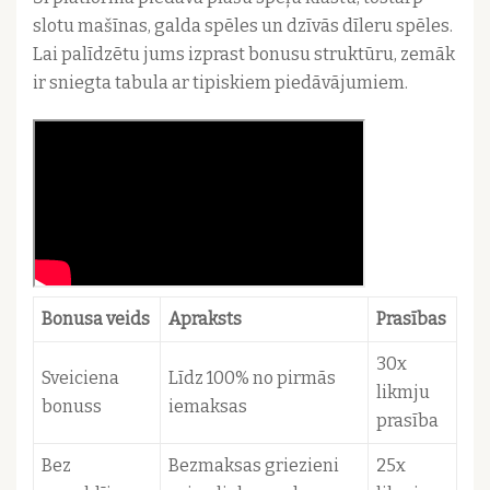
slotu mašīnas, galda spēles un dzīvās dīleru spēles.
Lai palīdzētu jums izprast bonusu struktūru, zemāk
ir sniegta tabula ar tipiskiem piedāvājumiem.
Bonusa veids
Apraksts
Prasības
30x
Sveiciena
Līdz 100% no pirmās
likmju
bonuss
iemaksas
prasība
Bez
Bezmaksas griezieni
25x