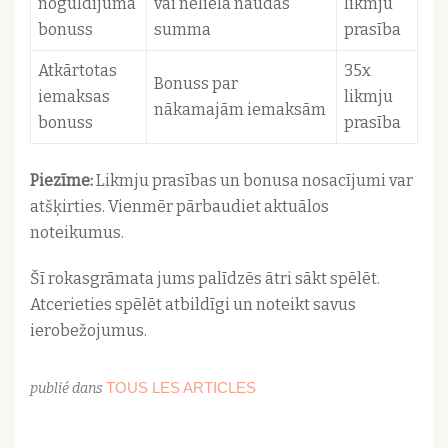
noguldījuma
vai neliela naudas
likmju
bonuss
summa
prasība
Atkārtotas
35x
Bonuss par
iemaksas
likmju
nākamajām iemaksām
bonuss
prasība
Piezīme:
Likmju prasības un bonusa nosacījumi var
atšķirties. Vienmēr pārbaudiet aktuālos
noteikumus.
Šī rokasgrāmata jums palīdzēs ātri sākt spēlēt.
Atcerieties spēlēt atbildīgi un noteikt savus
ierobežojumus.
TOUS LES ARTICLES
publié dans