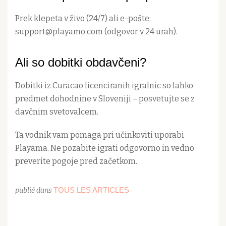
Prek klepeta v živo (24/7) ali e-pošte:
support@playamo.com (odgovor v 24 urah).
Ali so dobitki obdavčeni?
Dobitki iz Curacao licenciranih igralnic so lahko
predmet dohodnine v Sloveniji – posvetujte se z
davčnim svetovalcem.
Ta vodnik vam pomaga pri učinkoviti uporabi
Playama. Ne pozabite igrati odgovorno in vedno
preverite pogoje pred začetkom.
TOUS LES ARTICLES
publié dans