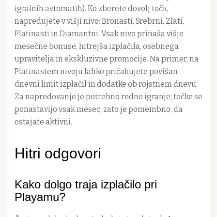
igralnih avtomatih). Ko zberete dovolj točk,
napredujete v višji nivo: Bronasti, Srebrni, Zlati,
Platinasti in Diamantni. Vsak nivo prinaša višje
mesečne bonuse, hitrejša izplačila, osebnega
upravitelja in ekskluzivne promocije. Na primer, na
Platinastem nivoju lahko pričakujete povišan
dnevni limit izplačil in dodatke ob rojstnem dnevu.
Za napredovanje je potrebno redno igranje; točke se
ponastavijo vsak mesec, zato je pomembno, da
ostajate aktivni.
Hitri odgovori
Kako dolgo traja izplačilo pri
Playamu?