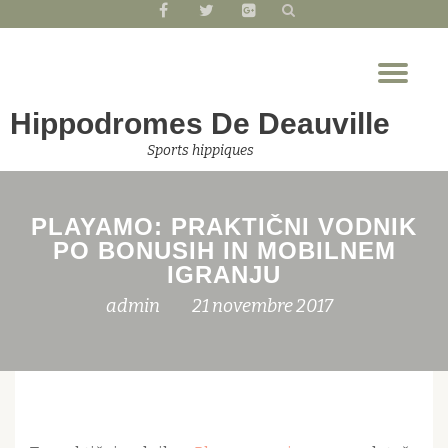
fa-
fa-
fa-
facebook
twitter
google-
Aller
plus-
Dép
au
square
la
contenu
Hippodromes De Deauville
nav
Sports hippiques
PLAYAMO: PRAKTIČNI VODNIK
PO BONUSIH IN MOBILNEM
IGRANJU
admin
21 novembre 2017