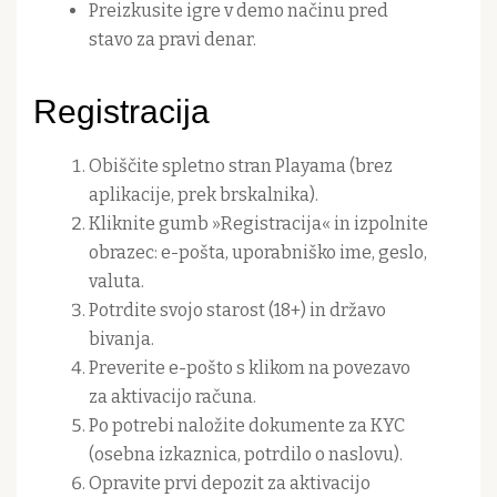
Preizkusite igre v demo načinu pred
stavo za pravi denar.
Registracija
Obiščite spletno stran Playama (brez
aplikacije, prek brskalnika).
Kliknite gumb »Registracija« in izpolnite
obrazec: e-pošta, uporabniško ime, geslo,
valuta.
Potrdite svojo starost (18+) in državo
bivanja.
Preverite e-pošto s klikom na povezavo
za aktivacijo računa.
Po potrebi naložite dokumente za KYC
(osebna izkaznica, potrdilo o naslovu).
Opravite prvi depozit za aktivacijo