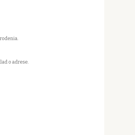
arodenia.
lad o adrese.