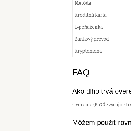
Metóda
Kreditná karta
E‑peňaženka
Bankový prevod
Kryptomena
FAQ
Ako dlho trvá over
Overenie (KYC) zvyčajne tr
Môžem použiť rovn