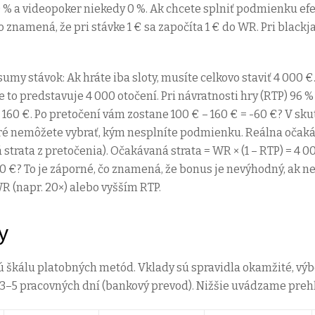
20 % a videopoker niekedy 0 %. Ak chcete splniť podmienku ef
o znamená, že pri stávke 1 € sa započíta 1 € do WR. Pri blackj
umy stávok: Ak hráte iba sloty, musíte celkovo staviť 4 000 
e to predstavuje 4 000 otočení. Pri návratnosti hry (RTP) 96 %
a 160 €. Po pretočení vám zostane 100 € – 160 € = -60 €? V s
oré nemôžete vybrať, kým nesplníte podmienku. Reálna očak
 strata z pretočenia). Očakávaná strata = WR × (1 – RTP) = 4 0
10 €? To je záporné, čo znamená, že bonus je nevýhodný, ak ne
R (napr. 20×) alebo vyšším RTP.
y
 škálu platobných metód. Vklady sú spravidla okamžité, výb
 3–5 pracovných dní (bankový prevod). Nižšie uvádzame preh