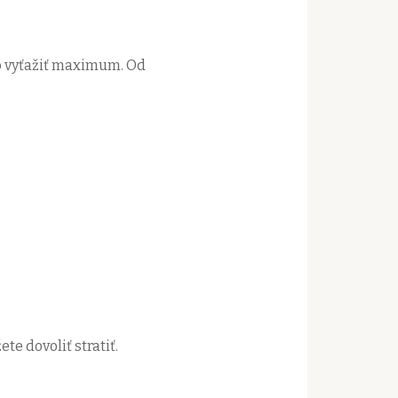
o vyťažiť maximum. Od
te dovoliť stratiť.