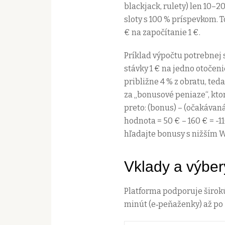
blackjack, rulety) len 10–
sloty s 100 % príspevkom. T
€ na započítanie 1 €.
Príklad výpočtu potrebnej s
stávky 1 € na jedno otočeni
približne 4 % z obratu, ted
za „bonusové peniaze“, kt
preto: (bonus) – (očakávaná
hodnota = 50 € – 160 € = -1
hľadajte bonusy s nižším W
Vklady a výber
Platforma podporuje širokú
minút (e‑peňaženky) až po