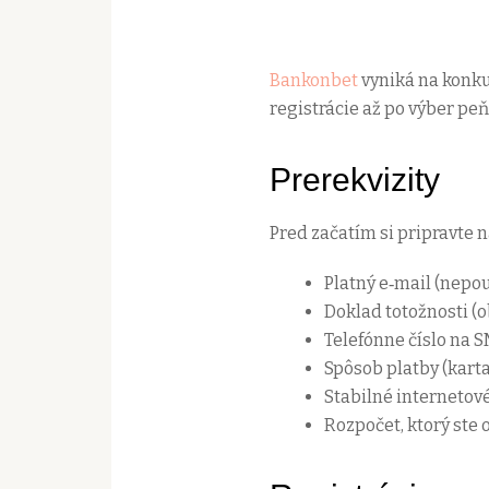
Bankonbet
vyniká na konku
registrácie až po výber peň
Prerekvizity
Pred začatím si pripravte 
Platný e‑mail (nepou
Doklad totožnosti (o
Telefónne číslo na S
Spôsob platby (kart
Stabilné internetov
Rozpočet, ktorý ste 