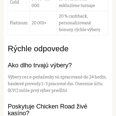
Gold
000
exkluzívne turnaje
20 % cashback,
Platinum
20 001+
personalizované
bonusy, rýchle výbery
Rýchle odpovede
Ako dlho trvajú výbery?
Výbery cez e‑peňaženky sú spracované do 24 hodín,
bankové prevody 1–3 pracovné dni. Overenie účtu
(KYC) môže prvý výber predĺžiť.
Poskytuje Chicken Road živé
kasíno?