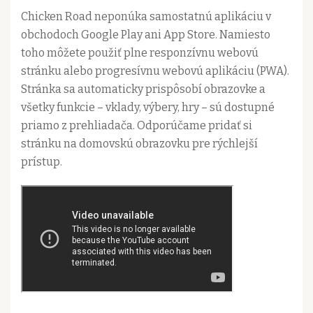
Chicken Road neponúka samostatnú aplikáciu v
obchodoch Google Play ani App Store. Namiesto
toho môžete použiť plne responzívnu webovú
stránku alebo progresívnu webovú aplikáciu (PWA).
Stránka sa automaticky prispôsobí obrazovke a
všetky funkcie – vklady, výbery, hry – sú dostupné
priamo z prehliadača. Odporúčame pridať si
stránku na domovskú obrazovku pre rýchlejší
prístup.