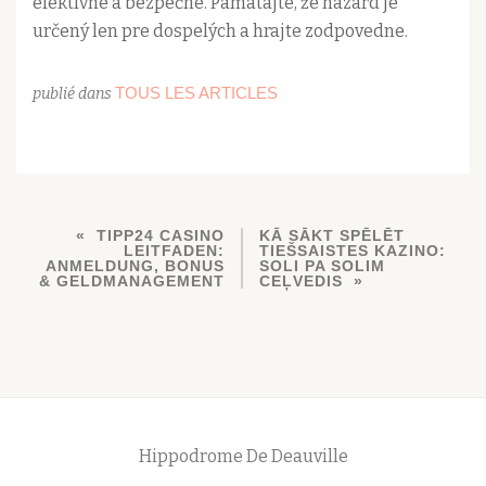
efektívne a bezpečne. Pamätajte, že hazard je
určený len pre dospelých a hrajte zodpovedne.
TOUS LES ARTICLES
publié dans
TIPP24 CASINO
KĀ SĀKT SPĒLĒT
LEITFADEN:
TIEŠSAISTES KAZINO:
ANMELDUNG, BONUS
SOLI PA SOLIM
& GELDMANAGEMENT
CEĻVEDIS
Hippodrome De Deauville