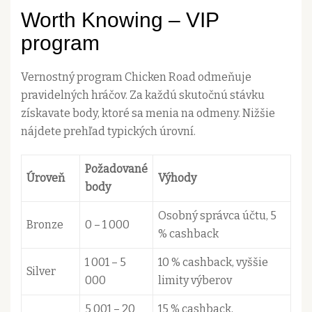
Worth Knowing – VIP
program
Vernostný program Chicken Road odmeňuje
pravidelných hráčov. Za každú skutočnú stávku
získavate body, ktoré sa menia na odmeny. Nižšie
nájdete prehľad typických úrovní.
Požadované
Úroveň
Výhody
body
Osobný správca účtu, 5
Bronze
0 – 1 000
% cashback
1 001 – 5
10 % cashback, vyššie
Silver
000
limity výberov
5 001 – 20
15 % cashback,