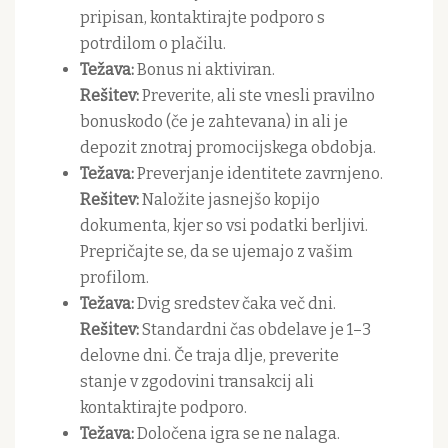
pripisan, kontaktirajte podporo s
potrdilom o plačilu.
Težava:
Bonus ni aktiviran.
Rešitev:
Preverite, ali ste vnesli pravilno
bonuskodo (če je zahtevana) in ali je
depozit znotraj promocijskega obdobja.
Težava:
Preverjanje identitete zavrnjeno.
Rešitev:
Naložite jasnejšo kopijo
dokumenta, kjer so vsi podatki berljivi.
Prepričajte se, da se ujemajo z vašim
profilom.
Težava:
Dvig sredstev čaka več dni.
Rešitev:
Standardni čas obdelave je 1–3
delovne dni. Če traja dlje, preverite
stanje v zgodovini transakcij ali
kontaktirajte podporo.
Težava:
Določena igra se ne nalaga.