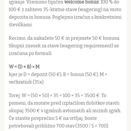
igranje. Vzemimo tipičen
welcome bonus
: 100 % do
100 € z zahtevo 35-kratne stave (wagering) na vsoto
depozita in bonusa. Poglejmo izračun s konkretnimi
številkami.
Recimo, da nakažete 50 € in prejmete 50 € bonusa.
Skupni znesek za stave (wagering requirement) se
izračuna po formuli:
W = (D + B) × M
kjer je D = depozit (50 €), B = bonus (50 €), M =
večkratnik (35x).
Torej: W = (50 + 50) × 35 = 100 × 35 = 3500 €. To
pomeni, da morate pred izplačilom dobitkov staviti
skupaj 3500 € v igralnih avtomatih ali miznih igrah.
Če stavite povprečno 5 € na vrtljaj, boste
potrebovali približno 700 stav (3500 / 5 = 700).