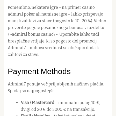
Pomembno: nekatere igre – na primer casino
admiral poker ali namizne igre – lahko prispevajo
manj k zahtevi za stave (pogosto le 10–20 %). Vedno
preverite pogoje posameznega bonusa v razdelku
\ »admiral bonus casino\ ». Uporabite lahko tudi
brezplačne vrtljaje, ki so pogosto del promocij
Admiral7 – njihova vrednost se običajno doda k
zahtevi za stave.
Payment Methods
Admiral7 ponuja več priljubljenih načinov plačila.
Spodaj so najpogostejši:
Visa / Mastercard
– minimalni polog 10 €,
dvigi od 20 € do 5000 € na transakcijo.