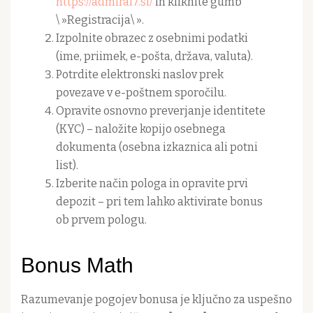
https://admiral7.si/
in kliknite gumb
\ »Registracija\ ».
Izpolnite obrazec z osebnimi podatki
(ime, priimek, e-pošta, država, valuta).
Potrdite elektronski naslov prek
povezave v e-poštnem sporočilu.
Opravite osnovno preverjanje identitete
(KYC) – naložite kopijo osebnega
dokumenta (osebna izkaznica ali potni
list).
Izberite način pologa in opravite prvi
depozit – pri tem lahko aktivirate bonus
ob prvem pologu.
Bonus Math
Razumevanje pogojev bonusa je ključno za uspešno