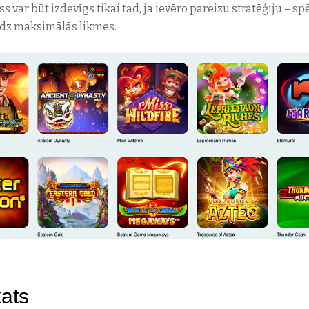
 var būt izdevīgs tikai tad, ja ievēro pareizu stratēģiju – s
edz maksimālās likmes.
ats