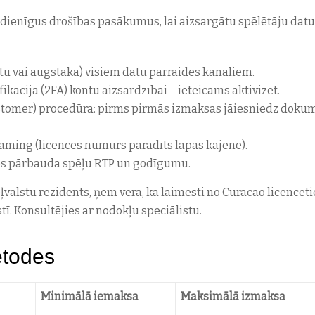
enīgus drošības pasākumus, lai aizsargātu spēlētāju datus 
itu vai augstāka) visiem datu pārraides kanāliem.
fikācija (2FA) kontu aizsardzībai – ieteicams aktivizēt.
omer) procedūra: pirms pirmās izmaksas jāiesniedz dokume
aming (licences numurs parādīts lapas kājenē).
es pārbauda spēļu RTP un godīgumu.
ļvalstu rezidents, ņem vērā, ka laimesti no Curacao licencētie
ī. Konsultējies ar nodokļu speciālistu.
todes
Minimālā iemaksa
Maksimālā izmaksa