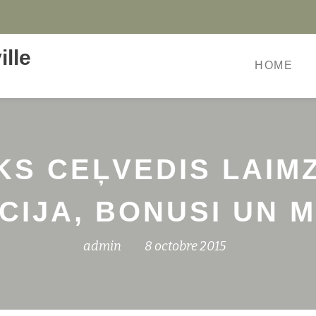
lle
HOME
KS CEĻVEDIS LAIMZ
CIJA, BONUSI UN 
admin
8 octobre 2015