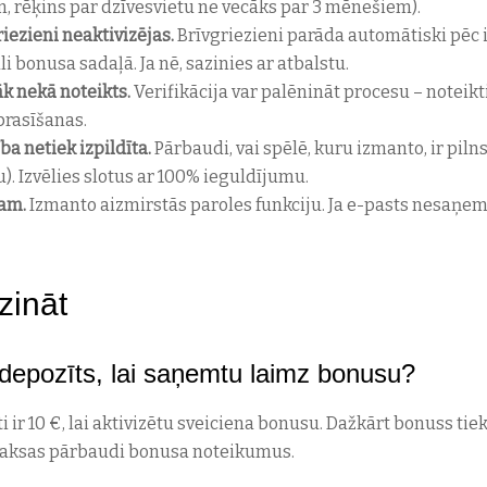
 rēķins par dzīvesvietu ne vecāks par 3 mēnešiem).
ezieni neaktivizējas.
Brīvgriezieni parāda automātiski pēc 
i bonusa sadaļā. Ja nē, sazinies ar atbalstu.
k nekā noteikts.
Verifikācija var palēnināt procesu – notei
prasīšanas.
a netiek izpildīta.
Pārbaudi, vai spēlē, kuru izmanto, ir piln
. Izvēlies slotus ar 100% ieguldījumu.
tam.
Izmanto aizmirstās paroles funkciju. Ja e-pasts nesaņem
zināt
 depozīts, lai saņemtu laimz bonusu?
 ir 10 €, lai aktivizētu sveiciena bonusu. Dažkārt bonuss tie
aksas pārbaudi bonusa noteikumus.