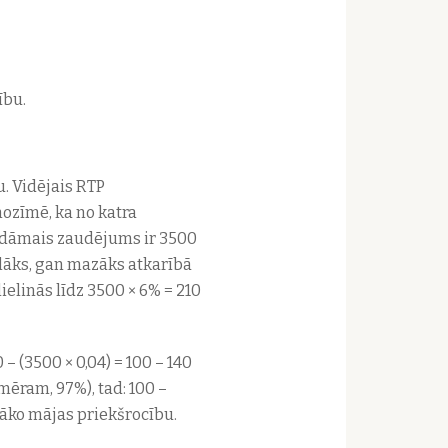
ību.
u. Vidējais RTP
nozīmē, ka no katra
aidāmais zaudējums ir 3500
ielāks, gan mazāks atkarībā
elinās līdz 3500 × 6% = 210
– (3500 × 0,04) = 100 – 140
mēram, 97%), tad: 100 –
zāko mājas priekšrocību.