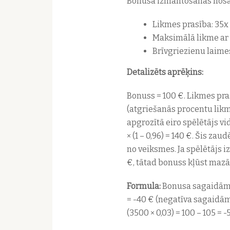
Bonusa izmantošanas nosa
Likmes prasība: 35x
Maksimālā likme ar 
Brīvgriezienu laimes
Detalizēts aprēķins:
Bonuss = 100 €. Likmes pras
(atgriešanās procentu likm
apgrozītā eiro spēlētājs v
× (1 – 0,96) = 140 €. Šis za
no veiksmes. Ja spēlētājs 
€, tātad bonuss kļūst mazā
Formula:
Bonusa sagaidāmā v
= -40 € (negatīva sagaidāmā
(3500 × 0,03) = 100 – 105 =