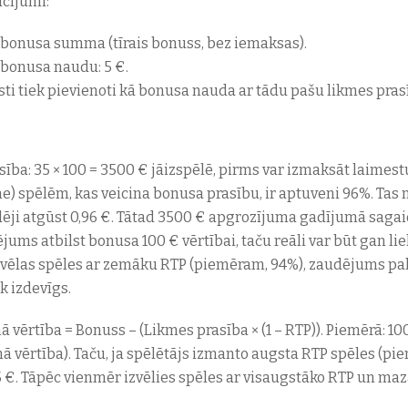
cījumi:
 bonusa summa (tīrais bonuss, bez iemaksas).
bonusa naudu: 5 €.
ti tiek pievienoti kā bonusa nauda ar tādu pašu likmes pras
ība: 35 × 100 = 3500 € jāizspēlē, pirms var izmaksāt laimest
e) spēlēm, kas veicina bonusa prasību, ir aptuveni 96%. Tas 
idēji atgūst 0,96 €. Tātad 3500 € apgrozījuma gadījumā sag
udējums atbilst bonusa 100 € vērtībai, taču reāli var būt gan l
izvēlas spēles ar zemāku RTP (piemēram, 94%), zaudējums pali
k izdevīgs.
ērtība = Bonuss – (Likmes prasība × (1 – RTP)). Piemērā: 100 
 vērtība). Taču, ja spēlētājs izmanto augsta RTP spēles (pie
 -5 €. Tāpēc vienmēr izvēlies spēles ar visaugstāko RTP un ma