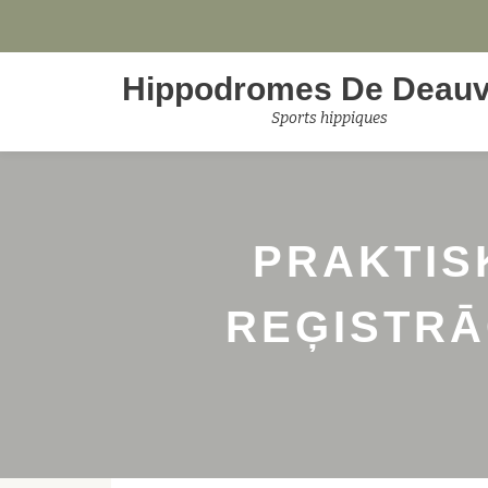
Aller
Hippodromes De Deauvi
au
contenu
Sports hippiques
PRAKTIS
REĢISTRĀ