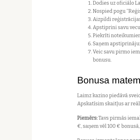
Dodies uz oficiālo 
Nospied pogu “Reģist
Aizpildi reģistrācija
Apstiprini savu vecu
Piekrīti noteikumie
Saņem apstiprinājum
Veic savu pirmo iem
bonusu.
Bonusa matem
Laimz kazino piedāvā sveic
Apskatīsim skaitļus ar reā
Piemērs:
Tavs pirmās iemaks
€, saņem vēl 100 € bonusā, 