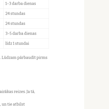
1–3 darba dienas
24 stundas
24 stundas
3–5 darba dienas
līdz 1 stundai
s. Lūdzam pārbaudīt pirms
irākas reizes. Ja tā,
un tie atbilst