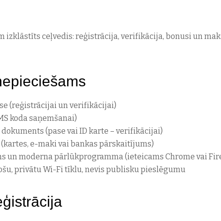
lim izklāstīts ceļvedis: reģistrācija, verifikācija, bonusi un m
nepieciešams
 (reģistrācijai un verifikācijai)
SMS koda saņemšanai)
dokuments (pase vai ID karte – verifikācijai)
kartes, e-maki vai bankas pārskaitījums)
ms un moderna pārlūkprogramma (ieteicams Chrome vai Fire
šu, privātu Wi-Fi tīklu, nevis publisku pieslēgumu
eģistrācija