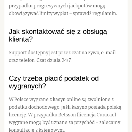
przypadku progresywnych jackpotów mogą
obowiązywać limity wypłat – sprawdź regulamin.
Jak skontaktować się z obsługą
klienta?
Support dostępny jest przez czat na żywo, e-mail
oraz telefon. Czat działa 24/7.
Czy trzeba płacić podatek od
wygranych?
W Polsce wygrane z kasyn online są zwolnione z
podatku dochodowego, jeśli kasyno posiada polską
licencję. W przypadku Betsson (licencja Curacao)
wygrane mogą być uznane za przychód – zalecamy
konsultację z księgowym.