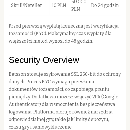
50 000
Skrill/Neteller
10 PLN
Do 24 godzin
PLN
Przed pierwszą wypłatą konieczna jest weryfikacja
tożsamości (KYC). Maksymalny czas wypłaty dla
większości metod wynosi do 48 godzin.
Security Overview
Betsson stosuje szyfrowanie SSL 256-bit do ochrony
danych. Proces KYC wymaga przesłania
dokumentów tożsamości, co zapobiega praniu
pieniędzy. Dodatkowo możesz włączyć 2FA (Google
Authenticator) dla wzmocnienia bezpieczeństwa
logowania. Platforma oferuje również narzędzia
odpowiedzialnej gry, takie jak limity depozytu,
czasu gry i samowykluczenie.