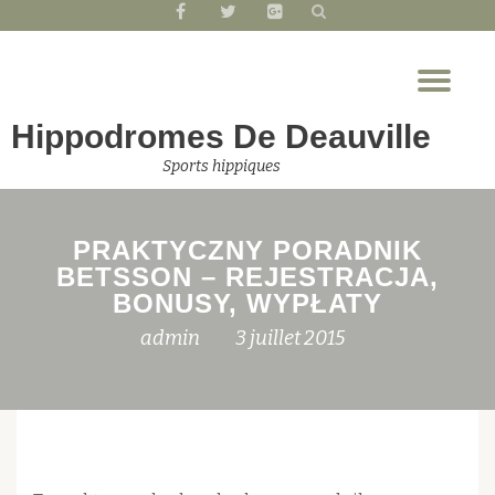
fa-
fa-
fa-
facebook
twitter
google-
Aller
plus-
Dép
au
square
la
contenu
Hippodromes De Deauville
nav
Sports hippiques
PRAKTYCZNY PORADNIK
BETSSON – REJESTRACJA,
BONUSY, WYPŁATY
admin
3 juillet 2015