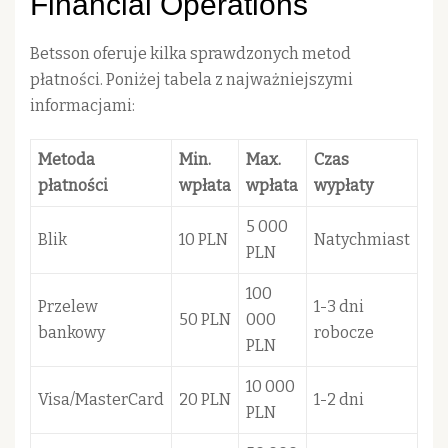
Financial Operations
Betsson oferuje kilka sprawdzonych metod
płatności. Poniżej tabela z najważniejszymi
informacjami:
Metoda
Min.
Max.
Czas
płatności
wpłata
wpłata
wypłaty
5 000
Blik
10 PLN
Natychmiast
PLN
100
Przelew
1-3 dni
50 PLN
000
bankowy
robocze
PLN
10 000
Visa/MasterCard
20 PLN
1-2 dni
PLN