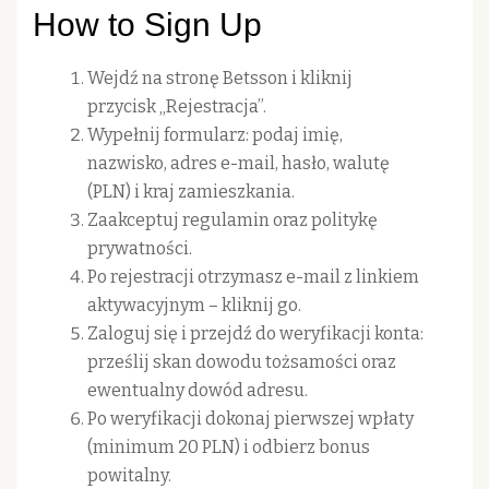
How to Sign Up
Wejdź na stronę Betsson i kliknij
przycisk „Rejestracja”.
Wypełnij formularz: podaj imię,
nazwisko, adres e-mail, hasło, walutę
(PLN) i kraj zamieszkania.
Zaakceptuj regulamin oraz politykę
prywatności.
Po rejestracji otrzymasz e-mail z linkiem
aktywacyjnym – kliknij go.
Zaloguj się i przejdź do weryfikacji konta:
prześlij skan dowodu tożsamości oraz
ewentualny dowód adresu.
Po weryfikacji dokonaj pierwszej wpłaty
(minimum 20 PLN) i odbierz bonus
powitalny.