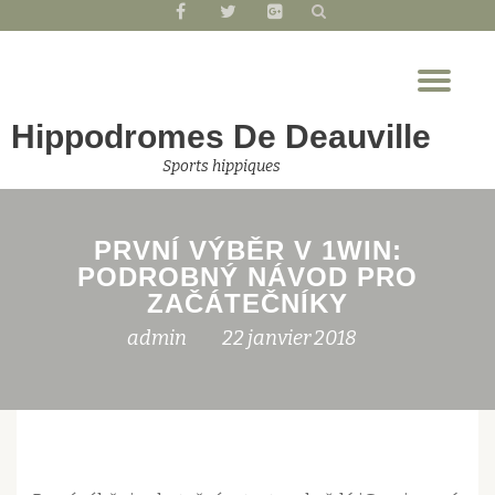
fa-
fa-
fa-
facebook
twitter
google-
Aller
plus-
Dép
au
square
la
contenu
Hippodromes De Deauville
nav
Sports hippiques
PRVNÍ VÝBĚR V 1WIN:
PODROBNÝ NÁVOD PRO
ZAČÁTEČNÍKY
admin
22 janvier 2018