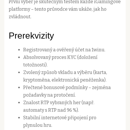
První výběr je skutečným testem každé iGamingové
platformy – tento průvodce vám ukáže, jak ho
zvládnout.
Prerekvizity
Registrovaný a ověřený účet na 1winu.
Absolvovaný proces KYC (doložení
totožnosti).
Zvolený způsob vkladu a výběru (karta,
kryptoměna, elektronická peněženka).
Přečtené bonusové podmínky – zejména
požadavky na protočení.
Znalost RTP vybraných her (např.
automaty s RTP nad 96 %).
Stabilní internetové připojení pro
plynulou hru.