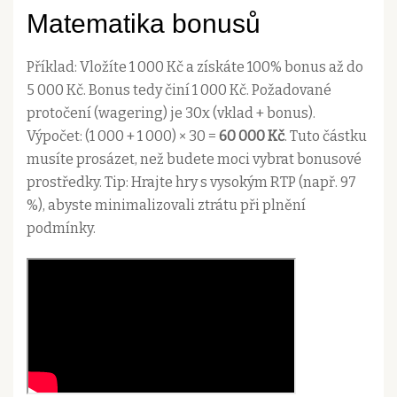
Matematika bonusů
Příklad: Vložíte 1 000 Kč a získáte 100% bonus až do
5 000 Kč. Bonus tedy činí 1 000 Kč. Požadované
protočení (wagering) je 30x (vklad + bonus).
Výpočet: (1 000 + 1 000) × 30 =
60 000 Kč
. Tuto částku
musíte prosázet, než budete moci vybrat bonusové
prostředky. Tip: Hrajte hry s vysokým RTP (např. 97
%), abyste minimalizovali ztrátu při plnění
podmínky.