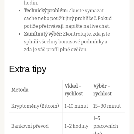
hodin.
Technický problém:
Zkuste vymazat
cache nebo použít jiný prohlížeč. Pokud
potíže přetrvávají, napište na live chat.
Zamítnutý výběr:
Zkontrolujte, zda jste
splnili všechny bonusové podmínky a
zda je váš profil plně ověřen.
Extra tipy
Vklad –
Výběr –
Metoda
rychlost
rychlost
Kryptoměny (Bitcoin)
1–10 minut
15–30 minut
1–5
Bankovní převod
1–2 hodiny
pracovních
dnů