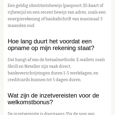
Een geldig identiteitsbewijs (paspoort, ID‑kaart of
rijbewijs) en een recent bewijs van adres, zoals een
energierekening of bankafschrift van maximaal 3
maanden oud.
Hoe lang duurt het voordat een
opname op mijn rekening staat?
Dat hangt af van de betaalmethode. E‑wallets zoals
Skrill en Neteller zijn vaak direct,
bankoverschrijvingen duren 1–5 werkdagen, en
creditcards kunnen tot 5 dagen duren.
Wat zijn de inzetvereisten voor de
welkomstbonus?
De inzetvereiste is doorgaans 35x de som van