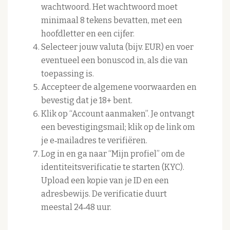
wachtwoord. Het wachtwoord moet
minimaal 8 tekens bevatten, met een
hoofdletter en een cijfer.
Selecteer jouw valuta (bijv. EUR) en voer
eventueel een bonuscod in, als die van
toepassing is.
Accepteer de algemene voorwaarden en
bevestig dat je 18+ bent.
Klik op “Account aanmaken”. Je ontvangt
een bevestigingsmail; klik op de link om
je e‑mailadres te verifiëren.
Log in en ga naar “Mijn profiel” om de
identiteitsverificatie te starten (KYC).
Upload een kopie van je ID en een
adresbewijs. De verificatie duurt
meestal 24‑48 uur.