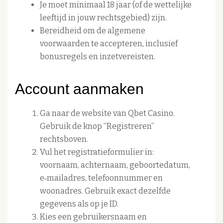
Je moet minimaal 18 jaar (of de wettelijke
leeftijd in jouw rechtsgebied) zijn.
Bereidheid om de algemene
voorwaarden te accepteren, inclusief
bonusregels en inzetvereisten.
Account aanmaken
Ga naar de website van Qbet Casino.
Gebruik de knop “Registreren”
rechtsboven.
Vul het registratieformulier in:
voornaam, achternaam, geboortedatum,
e‑mailadres, telefoonnummer en
woonadres. Gebruik exact dezelfde
gegevens als op je ID.
Kies een gebruikersnaam en