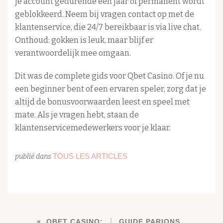
je account gedurende een jaar of permanent wordt
geblokkeerd. Neem bij vragen contact op met de
klantenservice, die 24/7 bereikbaar is via live chat.
Onthoud: gokken is leuk, maar blijf er
verantwoordelijk mee omgaan.
Dit was de complete gids voor Qbet Casino. Of je nu
een beginner bent of een ervaren speler, zorg dat je
altijd de bonusvoorwaarden leest en speel met
mate. Als je vragen hebt, staan de
klantenservicemedewerkers voor je klaar.
TOUS LES ARTICLES
publié dans
QBET CASINO:
GUIDE PARIONS