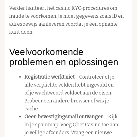
Verder hanteert het casino KYC‑procedures om
fraude te voorkomen. Je moet gegevens zoals ID en
adresbewijs aanleveren voordat je een opname
kunt doen.
Veelvoorkomende
problemen en oplossingen
Registratie werkt niet
– Controleer of je
alle verplichte velden hebt ingevuld en
of je wachtwoord voldoet aan de eisen.
Probeer een andere browser of wis je
cache.
Geen bevestigingsmail ontvangen
– Kijk
in je spammap. Voeg Qbet Casino toe aan
je veilige afzenders. Vraag een nieuwe