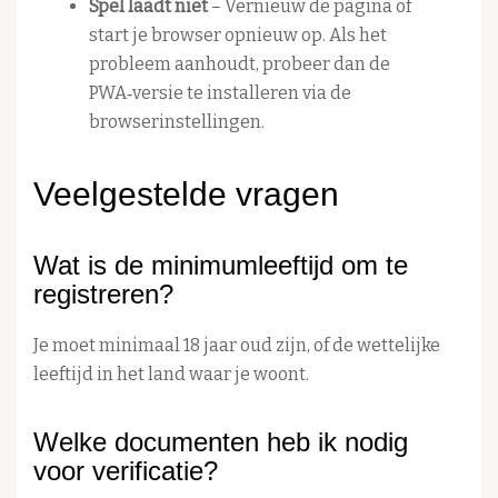
Spel laadt niet
– Vernieuw de pagina of
start je browser opnieuw op. Als het
probleem aanhoudt, probeer dan de
PWA‑versie te installeren via de
browserinstellingen.
Veelgestelde vragen
Wat is de minimumleeftijd om te
registreren?
Je moet minimaal 18 jaar oud zijn, of de wettelijke
leeftijd in het land waar je woont.
Welke documenten heb ik nodig
voor verificatie?