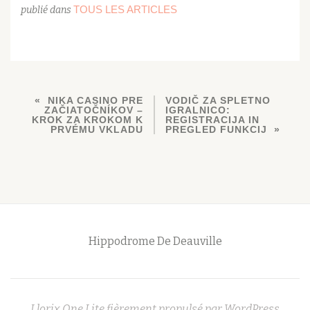
TOUS LES ARTICLES
publié dans
NIKA CASINO PRE
VODIČ ZA SPLETNO
ZAČIATOČNÍKOV –
IGRALNICO:
KROK ZA KROKOM K
REGISTRACIJA IN
PRVÉMU VKLADU
PREGLED FUNKCIJ
Hippodrome De Deauville
Menu
secondaire
Llorix One Lite
fièrement propulsé par
WordPress