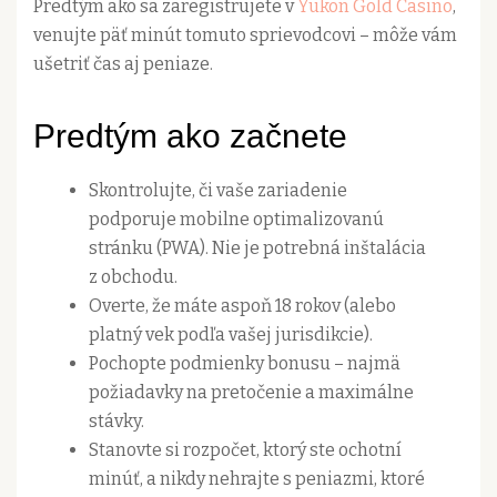
Predtým ako sa zaregistrujete v
Yukon Gold Casino
,
venujte päť minút tomuto sprievodcovi – môže vám
ušetriť čas aj peniaze.
Predtým ako začnete
Skontrolujte, či vaše zariadenie
podporuje mobilne optimalizovanú
stránku (PWA). Nie je potrebná inštalácia
z obchodu.
Overte, že máte aspoň 18 rokov (alebo
platný vek podľa vašej jurisdikcie).
Pochopte podmienky bonusu – najmä
požiadavky na pretočenie a maximálne
stávky.
Stanovte si rozpočet, ktorý ste ochotní
minúť, a nikdy nehrajte s peniazmi, ktoré