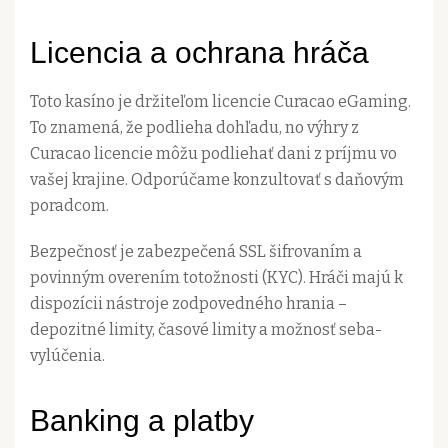
Licencia a ochrana hráča
Toto kasíno je držiteľom licencie Curacao eGaming.
To znamená, že podlieha dohľadu, no výhry z
Curacao licencie môžu podliehať dani z príjmu vo
vašej krajine. Odporúčame konzultovať s daňovým
poradcom.
Bezpečnosť je zabezpečená SSL šifrovaním a
povinným overením totožnosti (KYC). Hráči majú k
dispozícii nástroje zodpovedného hrania –
depozitné limity, časové limity a možnosť seba-
vylúčenia.
Banking a platby