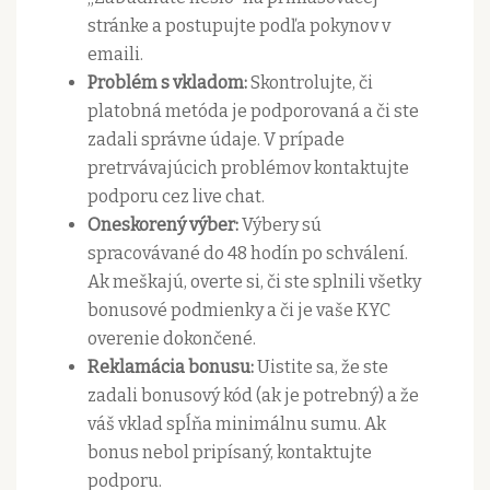
stránke a postupujte podľa pokynov v
emaili.
Problém s vkladom:
Skontrolujte, či
platobná metóda je podporovaná a či ste
zadali správne údaje. V prípade
pretrvávajúcich problémov kontaktujte
podporu cez live chat.
Oneskorený výber:
Výbery sú
spracovávané do 48 hodín po schválení.
Ak meškajú, overte si, či ste splnili všetky
bonusové podmienky a či je vaše KYC
overenie dokončené.
Reklamácia bonusu:
Uistite sa, že ste
zadali bonusový kód (ak je potrebný) a že
váš vklad spĺňa minimálnu sumu. Ak
bonus nebol pripísaný, kontaktujte
podporu.