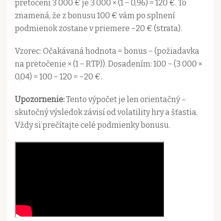
pretočení 3 000 € je 3 000 × (1 − 0,96) = 120 €. To
znamená, že z bonusu 100 € vám po splnení
podmienok zostane v priemere −20 € (strata).
Vzorec: Očakávaná hodnota = bonus − (požiadavka
na pretočenie × (1 − RTP)). Dosadením: 100 − (3 000 ×
0,04) = 100 − 120 = −20 €.
Upozornenie:
Tento výpočet je len orientačný –
skutočný výsledok závisí od volatility hry a šťastia.
Vždy si prečítajte celé podmienky bonusu.