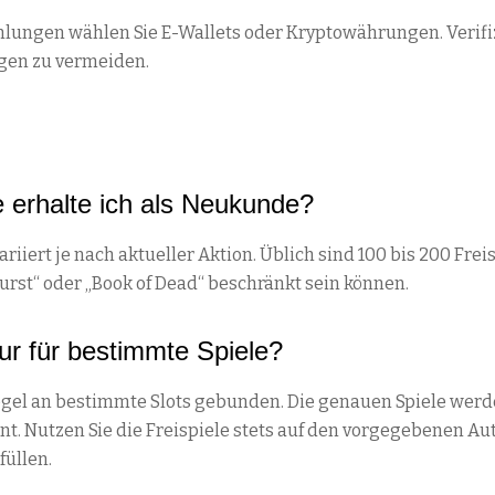
hlungen wählen Sie E-Wallets oder Kryptowährungen. Verifiz
gen zu vermeiden.
e erhalte ich als Neukunde?
ariiert je nach aktueller Aktion. Üblich sind 100 bis 200 Frei
rst“ oder „Book of Dead“ beschränkt sein können.
nur für bestimmte Spiele?
 Regel an bestimmte Slots gebunden. Die genauen Spiele werd
 Nutzen Sie die Freispiele stets auf den vorgegebenen Au
üllen.