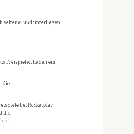
ch seltener und unterliegen
aus Freispielen haben ein
e die
reispiele bei Rocketplay
d die
len!