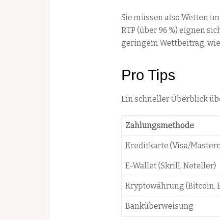
Sie müssen also Wetten im
RTP (über 96 %) eignen si
geringem Wettbeitrag, wie 
Pro Tips
Ein schneller Überblick ü
Zahlungsmethode
Kreditkarte (Visa/Master
E-Wallet (Skrill, Neteller)
Kryptowährung (Bitcoin,
Banküberweisung