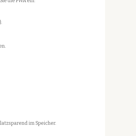
Sie die PWA ein:
.
en.
platzsparend im Speicher.