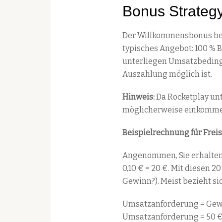
Bonus Strateg
Der Willkommensbonus bei 
typisches Angebot: 100 % Bo
unterliegen Umsatzbeding
Auszahlung möglich ist.
Hinweis:
Da Rocketplay unt
möglicherweise einkommens
Beispielrechnung für Freis
Angenommen, Sie erhalten 2
0,10 € = 20 €. Mit diesen 
Gewinn?). Meist bezieht s
Umsatzanforderung = Gew
Umsatzanforderung = 50 € 