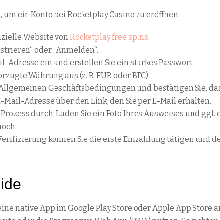
n, um ein Konto bei Rocketplay Casino zu eröffnen:
izielle Website von
Rocketplay free spins
.
istrieren“ oder „Anmelden“.
l-Adresse ein und erstellen Sie ein starkes Passwort.
orzugte Währung aus (z. B. EUR oder BTC).
 Allgemeinen Geschäftsbedingungen und bestätigen Sie, dass 
E-Mail-Adresse über den Link, den Sie per E-Mail erhalten.
Prozess durch: Laden Sie ein Foto Ihres Ausweises und ggf. 
hoch.
Verifizierung können Sie die erste Einzahlung tätigen un
ide
eine native App im Google Play Store oder Apple App Store a