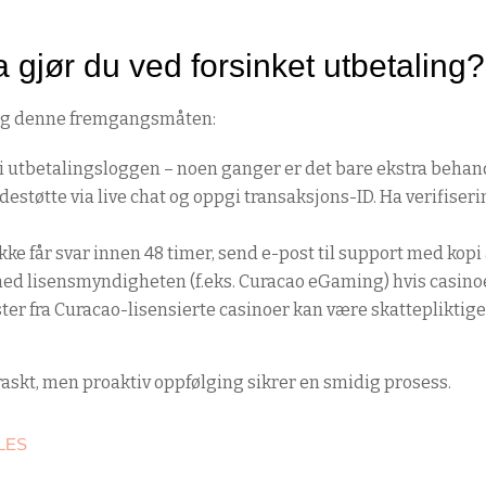
a gjør du ved forsinket utbetaling?
følg denne fremgangsmåten:
 i utbetalingsloggen – noen ganger er det bare ekstra behan
estøtte via live chat og oppgi transaksjons-ID. Ha verifis
ke får svar innen 48 timer, send e-post til support med kopi
ed lisensmyndigheten (f.eks. Curacao eGaming) hvis casinoe
er fra Curacao-lisensierte casinoer kan være skattepliktige
raskt, men proaktiv oppfølging sikrer en smidig prosess.
LES