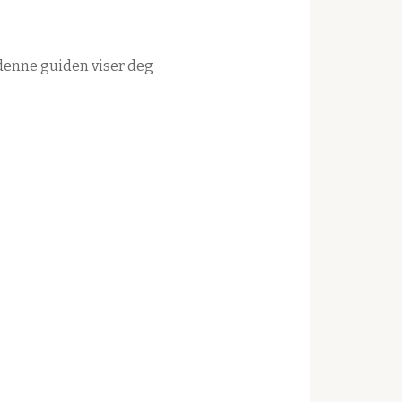
 denne guiden viser deg