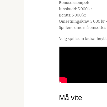
Bonuseksempel:
Innskudd: 5 000 kr
Bonus: 5 000 kr
Omsetningskrav: 5 000 kr ×
Spillene dine må omsettes f
Velg spill som bidrar høyt
Må vite