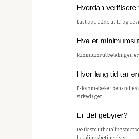
Hvordan verifisere
Last opp bilde av ID og bevi
Hva er minimumsut
Minimumsutbetalingen er t
Hvor lang tid tar e
E-lommebøker behandles inn
virkedager.
Er det gebyrer?
De fleste utbetalingsmetod
betalingsbetingelser.