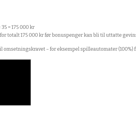
 35 = 175 000 kr
or totalt 175 000 kr før bonuspenger kan bli til uttatte gevin
 til omsetningskravet – for eksempel spilleautomater (100%) 