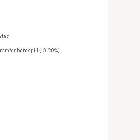
ster.
fremfor bordspill (10-20%).