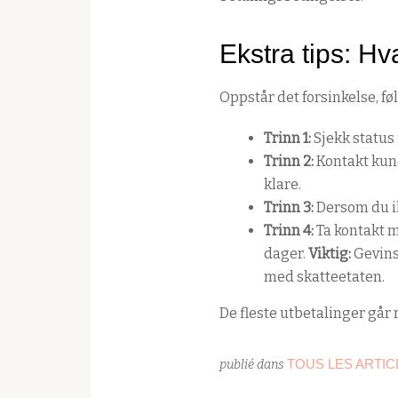
Ekstra tips: Hv
Oppstår det forsinkelse, 
Trinn 1:
Sjekk status
Trinn 2:
Kontakt kund
klare.
Trinn 3:
Dersom du ik
Trinn 4:
Ta kontakt m
dager.
Viktig:
Gevinst
med skatteetaten.
De fleste utbetalinger går 
TOUS LES ARTIC
publié dans