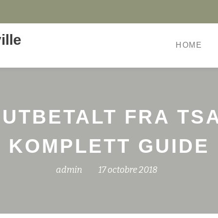
lle
HOME
 UTBETALT FRA TS
KOMPLETT GUIDE
admin
17 octobre 2018