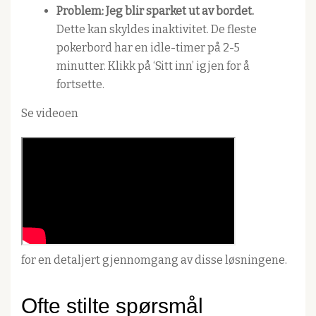
Problem: Jeg blir sparket ut av bordet.
Dette kan skyldes inaktivitet. De fleste
pokerbord har en idle-timer på 2-5
minutter. Klikk på ‘Sitt inn’ igjen for å
fortsette.
Se videoen
for en detaljert gjennomgang av disse løsningene.
Ofte stilte spørsmål