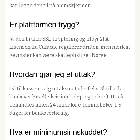
kan legge den til på hjemskjermen.
Er plattformen trygg?
Ja, den bruker SSL-kryptering og tilbyr 2FA.
Lisensen fra Curacao regulerer driften, men merk at
gevinster kan være skattepliktige i Norge.
Hvordan gjør jeg et uttak?
Gå til kassen, velg uttaksmetode (f.eks. Skrill eller
bankoverførsel), skriv inn beløp, og bekreft. Uttak
behandles innen 24 timer for e-lommebøker, 1-5
dager for bankoverføring.
Hva er minimumsinnskuddet?