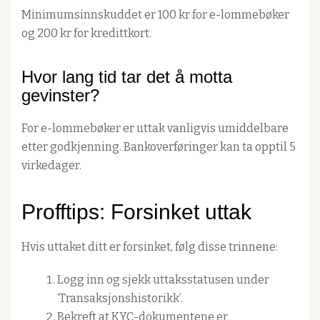
Minimumsinnskuddet er 100 kr for e-lommebøker
og 200 kr for kredittkort.
Hvor lang tid tar det å motta
gevinster?
For e-lommebøker er uttak vanligvis umiddelbare
etter godkjenning. Bankoverføringer kan ta opptil 5
virkedager.
Profftips: Forsinket uttak
Hvis uttaket ditt er forsinket, følg disse trinnene:
Logg inn og sjekk uttaksstatusen under
‘Transaksjonshistorikk’.
Bekreft at KYC-dokumentene er