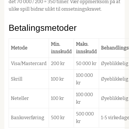
det 70 000 / 200 = 350 timer. Vær oppmerksom på at
ulike spill bidrar ulikt til omsetningskravet.
Betalingsmetoder
Min.
Maks.
Metode
Behandlings
innskudd
innskudd
Visa/Mastercard
200 kr
50 000 kr
Øyeblikkelig
100 000
Skrill
100 kr
Øyeblikkelig
kr
100 000
Neteller
100 kr
Øyeblikkelig
kr
500 000
Bankoverføring
500 kr
1-5 virkedag
kr