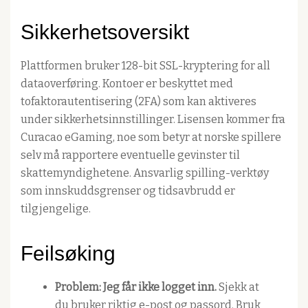
Sikkerhetsoversikt
Plattformen bruker 128-bit SSL-kryptering for all
dataoverføring. Kontoer er beskyttet med
tofaktorautentisering (2FA) som kan aktiveres
under sikkerhetsinnstillinger. Lisensen kommer fra
Curacao eGaming, noe som betyr at norske spillere
selv må rapportere eventuelle gevinster til
skattemyndighetene. Ansvarlig spilling-verktøy
som innskuddsgrenser og tidsavbrudd er
tilgjengelige.
Feilsøking
Problem: Jeg får ikke logget inn.
Sjekk at
du bruker riktig e-post og passord. Bruk