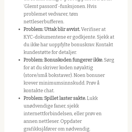
‘Glemt passord’-funksjonen. Hvis
problemet vedvarer, tøm
nettleserbufferen.
Problem: Uttak blir avvist.
Verifiser at
KYC-dokumentene er godkjente. Sjekk at
du ikke har uoppfylte bonuskrav. Kontakt
kundestøtte for detaljer.
Problem: Bonuskoden fungerer ikke.
Sørg
for at du skriver koden nøyaktig
(store/små bokstaver). Noen bonuser
krever minimumsinnskudd. Prøv å
kontakte chat.
Problem: Spillet laster sakte.
Lukk
unødvendige faner, sjekk
internettforbindelsen, eller prøv en
annen nettleser. Oppdater
grafikksjåfører om nødvendig.